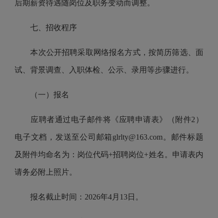
后期薪资待遇随岗位及职务变动而调整。
七、招收程序
本次公开招聘采取网络报名方式，按简历筛选、面
试、
背景调查、
入职体检、公示、录用等步骤进行。
（一）报名
应聘者通过电子邮件将《应聘申请表》
（
附件2
）
电子文档，发送至公司邮箱
glrlty@
163.com。邮件标题
及附件均命名为：岗位代码+招聘岗位+姓名。申请表内
请务必附上照片。
报名截止时间：202
6
年
4
月
13
日。