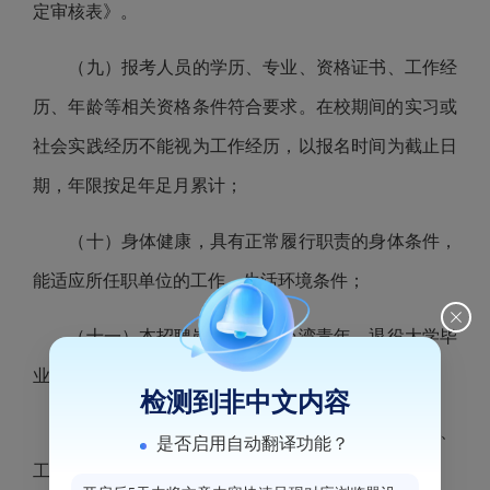
定审核表》。
（
九
）
报考人员的学历、专业、资格证书、工作经
历、年龄等相关资格条件符合要求。在校期间的实习或
社会实践经历不能视为工作经历，以
报名时间
为截止日
期，年限按足年足月累计；
（
十
）
身体健康，具有正常履行职责的身体条件，
能适应所任职单位的工作、生活环境条件；
（
十一
）
本招聘岗位可面向台湾青年，退役大学毕
业生士兵优先
；
检测到非中文内容
（十二）
各方面条件优秀者，院校、专业、年龄、
是否启用自动翻译功能？
工作经历等条件可适当放宽
。