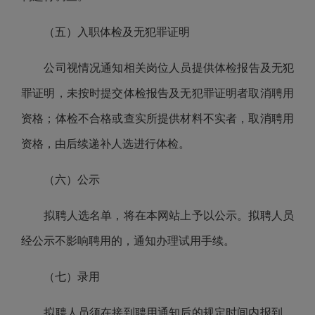
（五）入职体检及无犯罪证明
公司
视情况通知相关岗位人员提供体检报告及无犯
罪证明，未按时提交体检报告及无犯罪证明者取消聘用
资格；体检不合格或查实所提供材料不实者，取消聘用
资格，由后续递补人选进行体检。
（六）公示
拟聘人选名单，将在本网站上予以公示。拟聘人员
经公示不影响聘用的，通知办理试用手续。
（七）录用
拟聘人员须在接到聘用通知后的规定时间内报到，