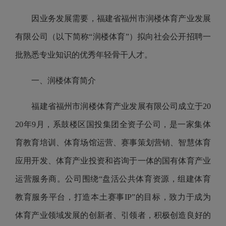
因业务发展需要，福建省福州市润楼体育产业发展
有限公司（以下简称
“
润楼体育
”
）拟向社会公开招聘
一
批
熟悉专业知识的优秀年轻骨干人才。
一、
润楼体育
简介
福建省福州市润楼体育产业发展有限公司成立于20
20年9月，系鼓楼区国投集团全资子公司，是一家集体
育教育培训、体育场馆运营、赛事策划营销、智慧体育
应用开发、体育产业投资和咨询于一体的国有体育产业
运营服务商。公司围绕“盘活公共体育资源，组建体育
教育服务平台，打造本土赛事IP”
的
目标，致
力于
成为
体育产业领域发展的创新者、引领者，积极创造良好的