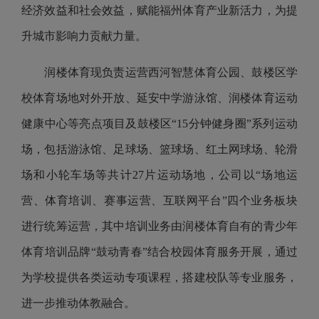
经济效益和社会效益，赋能福州体育产业新活力，为提
升城市影响力贡献力量。
润楼体育现负责运营西河智慧体育公园、鼓楼区学
校体育场地对外开放、延安中学游泳馆、润楼体育运动
健康中心等亮点项目及鼓楼区“15分钟健身圈”系列运动
场，包括
游泳馆、
足球场、篮球场、红土网球场、轮滑
场和小轮车场等共计
27
片运动场地，公司以“场地运
营、体育培训、赛事运营、互联网平台”四个业务板块
进行统筹运营，其中培训业务由润楼体育自有的青少年
体育培训品牌“鼓动青春”结合校园体育服务开展，通过
为学校提供各类运动专项课程，搭建校队等专业服务，
进一步推动体教融合。