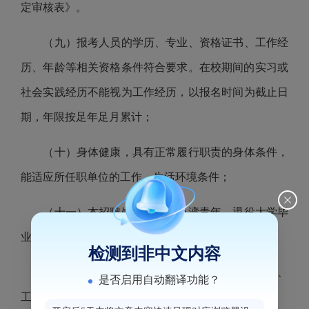
定审核表》。
（
九
）
报考人员的学历、专业、资格证书、工作经
历、年龄等相关资格条件符合要求。在校期间的实习或
社会实践经历不能视为工作经历，以
报名时间
为截止日
期，年限按足年足月累计；
（
十
）
身体健康，具有正常履行职责的身体条件，
能适应所任职单位的工作、生活环境条件；
（
十一
）
本招聘岗位可面向台湾青年，退役大学毕
业生士兵优先
；
检测到非中文内容
（十二）
各方面条件优秀者，院校、专业、年龄、
是否启用自动翻译功能？
工作经历等条件可适当放宽
。