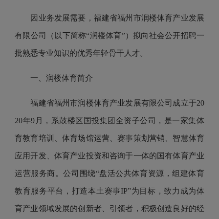
因业务发展需要，福建省福州市润楼体育产业发展
有限公司（以下简称
“
润楼体育
”
）拟向社会公开招聘
一
批
熟悉专业知识的优秀年轻骨干人才。
一、
润楼体育
简介
福建省福州市润楼体育产业发展有限公司成立于20
20年9月，系鼓楼区国投集团全资子公司，是一家集体
育教育培训、体育场馆运营、赛事策划营销、智慧体育
应用开发、体育产业投资和咨询于一体的国有体育产业
运营服务商。公司围绕“盘活公共体育资源，组建体育
教育服务平台，打造本土赛事IP”为目标，致力成为体
育产业领域发展的创新者、引领者，积极创造良好的经