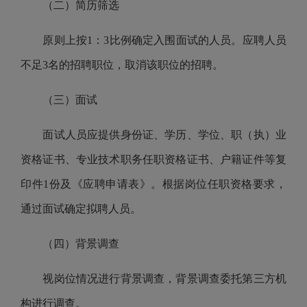
（二）简历筛选
原则上按1：3比例确定入围面试的人员。应聘人员
不足3名的招聘职位，取消该职位的招聘。
（三）面试
面试人员应提供身份证、学历、学位、职（执）业
资格证书、专业技术职务任职资格证书、户籍证件等复
印件1份及《应聘申请表》。根据岗位任职资格要求，
通过面试确定拟聘人员。
（四）背景调查
视岗位情况进行背景调查，背景调查委托第三方机
构进行调查。