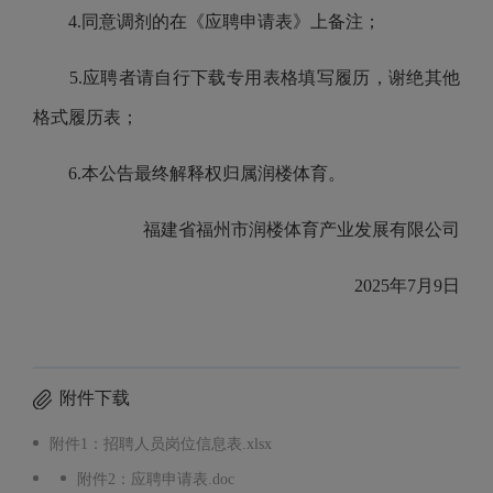
4.
同意调剂的在《应聘申请表》上备注；
5.
应聘者请自行下载专用表格填写履历，谢绝其他
格式履历表；
6.
本公告最终解释权归属
润楼体育
。
福建省福州市润楼体育产业发展有限公司
202
5
年
7
月
9
日
附件下载
附件1：招聘人员岗位信息表.xlsx
附件2：应聘申请表.doc