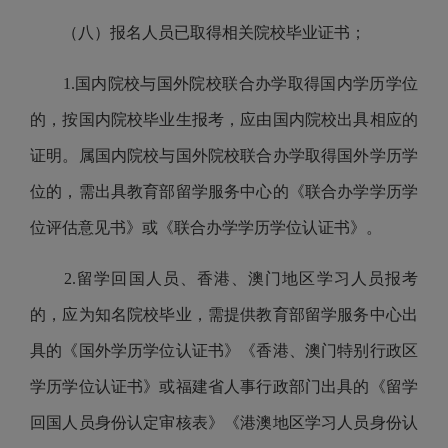
（
八
）
报名人员已取得相关院校毕业证书；
1.
国内院校与国外院校联合办学取得国内学历学位
的，按国内院校毕业生报考，应由国内院校出具相应的
证明。属国内院校与国外院校联合办学取得国外学历学
位的，需出具教育部留学服务中心的《联合办学学历学
位评估意见书》或《联合办学学历学位认证书》。
2.
留学回国人员、香港、澳门地区学习人员报考
的，应为知名院校毕业，需提供教育部留学服务中心出
具的《国外学历学位认证书》《香港、澳门特别行政区
学历学位认证书》或福建省人事行政部门出具的《留学
回国人员身份认定审核表》《港澳地区学习人员身份认