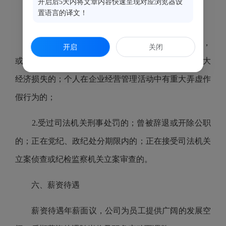
开启后5天内将文章内容快速呈现对应浏览器设
置语言的译文！
五、有下列情况之一的，不得参加应聘
1.
因个人原因，发生安全、质量等重大责任事故，
开启
关闭
或出现严重亏损，造成国有或集体资产严重流失和重大
经济损失的；个人在企业经营管理活动中有重大弄虚作
假行为的；
2.
受过司法机关刑事处罚的；曾被辞退或开除公职
的；正在党纪、政纪处分期限内的；正在接受司法机关
立案侦查或纪检监察机关立案审查的。
六、薪资待遇
薪资待遇年薪
面议
，公司为员工提供广阔的发展空