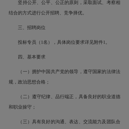
坚持公开、公平、公正的原则，采取面试、考察相
结合的方式进行公开招聘、竞争择优。
三、招聘
岗位
投标专员
（
1名
）
，
具体岗位
要求
详见附件
1
。
四、基本要求
（一）拥护中国共产党的领导，遵守国家的法律法
规，政治思想合格；
（二）遵守纪律、品行端正，具备良好的职业道德
和职业操守；
（三）具有良好的沟通、表达、交流能力及团队合