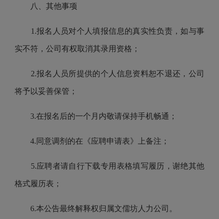
八、其他事项
1.
报名人员对个人填报信息的真实性负责，如与事
实不符，公司有权取消其录用资格；
2.
报名人员所提供的个人信息资料恕不退还，公司
将予以妥善保管；
3.
在报名后的
一个
月内敬请保持手机畅通；
4.
同意调剂的在《应聘申请表》上备注；
5.
应聘者请自行下载专用表格填写履历，谢绝其他
格式履历表；
6.
本公告最终解释权归属
文儒坊人力公司
。