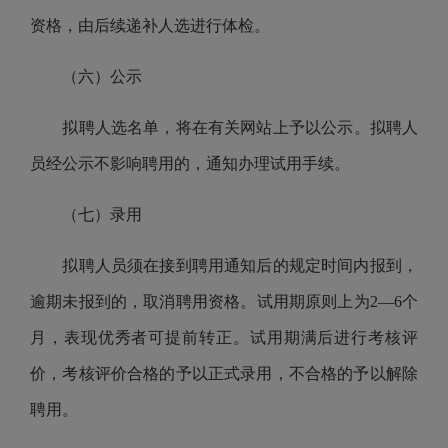
资格，由后续递补人选进行体检。
（六）
公示
拟聘人选名单，将在
有关
网站上予以公示。拟聘人
员经公示不影响聘用的，通知办理试用手续。
（七）
录用
拟聘人员须在接到聘用通知后的规定时间内报到，
逾期未报到的，取消聘用资格。
试用期原则
上
为
2
—
6
个
月，表现优秀者可提前转正。试用期满后进行考核评
价，考核评价合格的予以正式录用，不合格的予以解除
聘用。