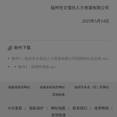
福州市文儒坊人力资源有限公司
202
5
年
5
月
14
日
附件下载
附件1：福州市文儒坊人力资源有限公司招聘岗位信息表.xlsx
附件2：应聘申请表.doc
福建省政府网站
福建省各地市网站
福州市各县（市）区网站
其他链接
今日更新
|
隐私保护
|
网站地图
|
联系我们
|
使用帮助
|
友情链接