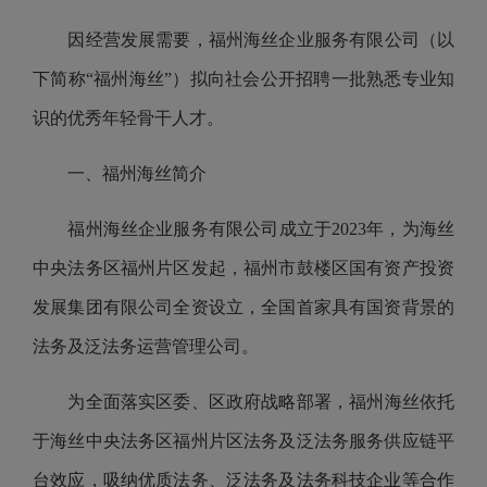
因
经营
发展需要，福州
海丝企业服务有限公司
（以
下简称“
福州海丝
”）拟向社会公开招聘一批熟悉专业知
识的优秀年轻骨干人才。
一、
福州海丝
简介
福州海丝企业服务有限公司成立于2023年，为海丝
中央法务区福州片区发起，福州市鼓楼区国有资产投资
发展集团有限公司全资设立，全国首家具有国资背景的
法务及泛法务运营管理公司。
为
全面落实区委、区政府战略部署，
福州海丝
依托
于海丝中央法务区福州片区法务及泛法务服务供应链平
台效应，吸纳优质法务、泛法务及法务科技企业等合作