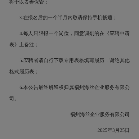
将予以妥善保管；
3.
在报名后的一个半月内敬请保持手机畅通；
4.
每人只限报一个岗位，同意调剂的在《应聘申请
表》上备注；
5.
应聘者请自行下载专用表格填写履历，谢绝其他
格式履历表；
6.
本公告最终解释权归属
福州海丝企业服务有限公
司
。
福州海丝企业服务有限公司
20
25
年
3
月
25
日