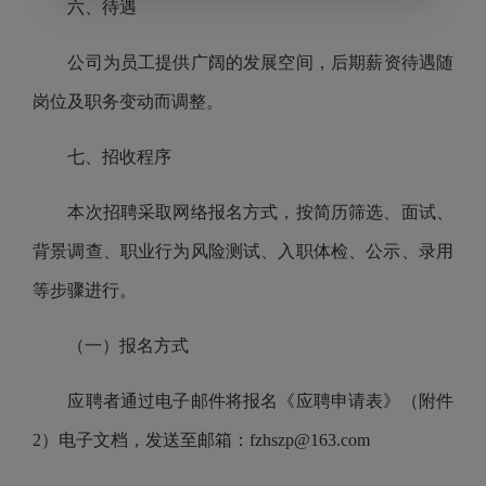
六、待遇
公司
为员工提供广阔的发展空间，后期薪资待遇随
岗位及职务变动而调整。
七、招收程序
本次招聘采取网络报名方式，按简历筛选、面试、
背景调查、职业行为风险测试、入职体检、公示、录用
等步骤进行。
（一）报名方式
应聘者通过电子邮件将报名《应聘申请表》
（附件
2）
电子文档，发送至
邮箱：
fzhszp@
163.com