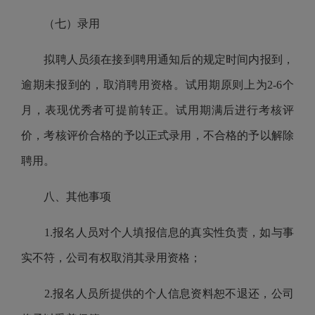
（七）录用
拟聘人员须在接到聘用通知后的规定时间内报到，
逾期未报到的，取消聘用资格。试用期原则
上
为
2-6
个
月，表现优秀者可提前转正。试用期满后进行考核评
价，考核评价合格的予以正式录用，不合格的予以解除
聘用。
八、其他事项
1.
报名人员对个人填报信息的真实性负责，如与事
实不符，公司有权取消其录用资格；
2.
报名人员所提供的个人信息资料恕不退还，公司