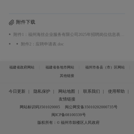
附件下载
附件1：福州海丝企业服务有限公司2025年招聘岗位信息表.xlsx
附件2：应聘申请表.doc
福建省政府网站
福建省各地市网站
福州市各县（市）区网站
其他链接
今日更新
|
隐私保护
|
网站地图
|
联系我们
|
使用帮助
|
友情链接
网站标识码3501020005
闽公网安备35010202000735号
闽ICP备08100339号
版权所有：© 福州市鼓楼区人民政府