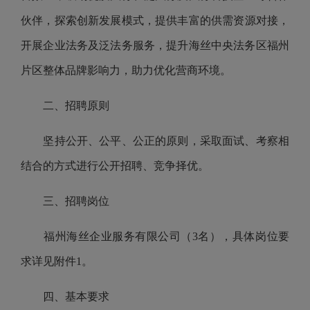
伙伴，
探索创新发展模式，
提供丰富的供需资源对接，
开展企业法务及泛法务服务，提升海丝中央法务区福州
片区整体品牌影响力，助力优化营商环境。
二、招聘原则
坚持公开、公平、公正的原则，采取面试、考察相
结合的方式进行公开招聘、竞争择优。
三、招聘岗位
福州海丝企业服务有限公司（3名
）
，
具体岗位
要
求
详见附件
1
。
四、基本要求