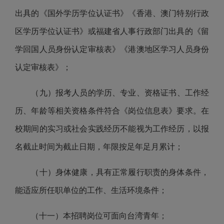
出具的《国外学历学位认证书》《香港、澳门特别行政
区学历学位认证书》或福建省人事行政部门出具的《留
学回国人员身份认定审核表》《港澳地区学习人员身份
认定审核表》；
（
九
）报考人员的学历、专业、资格证书、工作经
历、年龄等相关资格条件符合《岗位信息表》要求。在
校期间的实习或社会实践经历不能视为工作经历，以
报
名截止时间
为截止日期，年限按足年足月累计；
（十）身体健康，具有正常履行职责的身体条件，
能适应所任职单位的工作、生活环境条件；
（十
一）
本招聘岗位可面向台湾青年
；