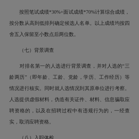
按照笔试成绩*30%+
面试成绩
*70%计算综合成绩，
按分数从高到低排列确定候选人名单。以上成绩均按四
舍五入保留至小数点后两位数。
（七）背景调查
对排名第一的人选进行背景调查，并对人选的“三
龄两历”（即年龄、工龄、党龄，学历、工作经历）等
情况进行核实。同时就人选情况到其原单位进行考察。
人选提供虚假材料，伪造有关证件、材料、信息骗取应
聘资格的，以及在招聘过程中有违规行为的，一经查
实，取消应聘资格。
（八）入职体检