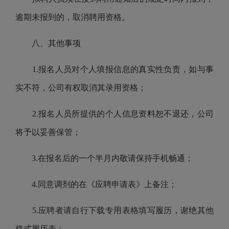
逾期未报到的，取消聘用资格。
八、其他事项
1.
报名人员对个人填报信息的真实性负责，如与事
实不符，公司有权取消其录用资格；
2.
报名人员所提供的个人信息资料恕不退还，公司
将予以妥善保管；
3.
在报名后的一个半月内敬请保持手机畅通；
4.同意调剂的在《应聘申请表》上备注；
5.
应聘者请自行下载专用表格填写履历，谢绝其他
格式履历表；