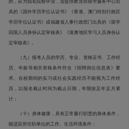
的，应为知名院校毕业，需提供教育部留学服务中心出
具的《国外学历学位认证书
》《
香港、澳门特别行政区
学历学位认证书》或福建省人事行政部门出具的《留学
回国人员身份认定审核表
》《
港澳地区学习人员身份认
定审核表》。
（九）报考人员的学历、专业、资格证书、工作经
历、年龄等相关资格条件符合《招聘岗位信息表》要
求。在校期间的实习或社会实践经历不能视为工作经
历，以
报名截止时间
为截止日期，年限按足年足月累
计；
（十）身体健康，具有正常履行职责的身体条件，
能适应所任职单位的工作、生活环境条件；