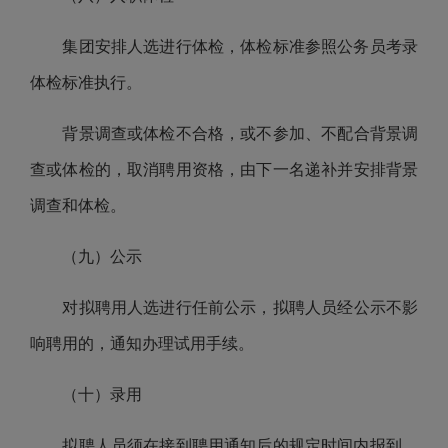
集团安排人选进行体检，体检标准参照公务员考录
体检标准执行。
背景调查或
体检不合格
，或不参加、不配合背景调
查或体检的，
取消聘用资格，由
下一名
递补
并安排背景
调查和
体检。
（九）公示
对拟聘用人选进行任前公示
，
拟聘人员经公示不影
响聘用的，通知办理试用手续。
（十）录用
拟聘人员须在接到聘用通知后的规定时间内报到，