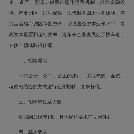
企、资产、资源，创新市场化运营机制，推动金融投
资、产业园区、民生保障、现代服务四大业务板块，着
力盘活核心城区存量资产，增强国企资本运作水平，提
高资本配置和运行效率，近年来企业发展处于快车道，
在多个领域取得佳绩。
二、招聘原则
坚持公开、公平、公正的原则，采取
笔试、
面试、
考察相结合的方式进行公开招聘、竞争择优。
三、招聘岗位及人数
集团副总经理1名，
具体岗位
要求
详见附件
1
。
四、基本要求