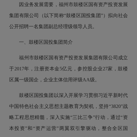
因业务发展需要，福州市鼓楼区国有资产投资发展
集团有限公司（以下简称
“
鼓楼
区
国投集团
”
）拟向社会
公开招聘
一名集团副总经理级领导人员
。
一、鼓楼区国投集团简介
福州市鼓楼区国有资产投资发展集团有限公司成立
于2017年，注册资本金5亿元，参控股企业27家，鼓楼
区属一级国企，企业主体信用评级AA级。
鼓楼区国投集团以深入开展学习贯彻习近平新时代
中国特色社会主义思想主题教育为契机，坚持“3820”战
略工程思想精髓，深入实施“三比三争”行动，通过“资
本投资”和“资产运营”两翼双引擎驱动，整合全区国