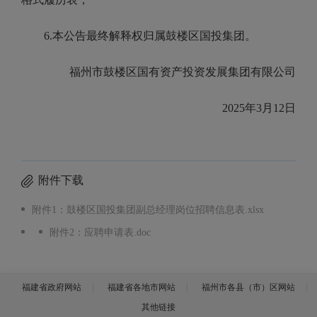
6.
本公告最终解释权归属鼓楼区国投集团。
福州市鼓楼区国有资产投资发展集团有限公司
202
5
年
3月12
日
附件下载
附件1：鼓楼区国投集团副总经理岗位招聘信息表.xlsx
附件2：应聘申请表.doc
福建省政府网站
福建省各地市网站
福州市各县（市）区网站
其他链接