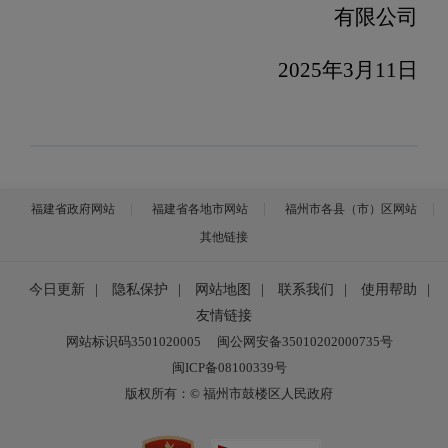
有限公司
2025
年
3
月
11
日
福建省政府网站
福建省各地市网站
福州市各县（市）区网站
其他链接
今日更新
|
隐私保护
|
网站地图
|
联系我们
|
使用帮助
|
友情链接
网站标识码3501020005
闽公网安备35010202000735号
闽ICP备08100339号
版权所有：© 福州市鼓楼区人民政府