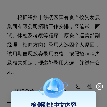
根据福州市鼓楼区国有资产投资发展
集团有限公司招聘工作安排，经笔试、面
试、体检及考察等程序，原资产运营部副
经理（招商方向）录用人选因个人原因，
试用期自愿放弃录用资格。按照招聘程序
及相关规定，现递补录用人选，并进行公
示。
姓
性
招聘单位
岗位名称
名
别
检测到非中文内容