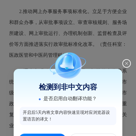
2.推动网上办事服务事项标准化。立足于方便企业
和群众办事，从审批事项设立、审查审核规则、服务场
所建设、网上审批运行、办理机制创新、监督检查及评
价等方面推进落实行政审批标准化改革。（责任科室：
医政医管和中医药管理科）
3.逐步实现政务信息共享共用。加快整合信息系
统，向区政务数据汇聚共享平台汇聚政务数据。通过市
检测到非中文内容
级政务数据汇聚共享平台共享其他部门数据，凡可从市
是否启用自动翻译功能？
政务数据汇聚共享平台共享得到的数据，不再向公众重
开启后5天内将文章内容快速呈现对应浏览器设
复采集。（牵头科室：综合办公室，责任科室：局相关
置语言的译文！
业务科室）