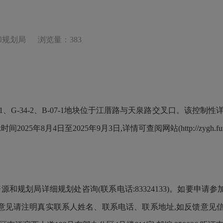
和规划局
浏览量：383
G-34-1、G-34-2、B-07-1地块位于江厝路与天泉路交叉口。
月4日至2025年9月3日,详情可查阅网站(http://zygh.fuzhou
和规划局详细规划处咨询(联系电话:83324133)。如要申请参
)。反馈意见请注明真实联系人姓名、联系电话、联系地址,如反馈