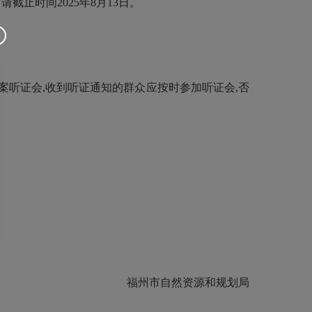
请截止时间2025年8月13日。
规草案听证会,收到听证通知的群众应按时参加听证会,否
。
福州市自然资源和规划局