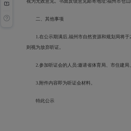
视为无效意见。书面反馈意见邮寄地址:福州市仓山区南江
二、其他事项
1.在公示期满后,福州市自然资源和规划局将于2
则视为放弃听证。
2.参加听证会的人员:邀请省体育局、市住建
3.附件内容即为听证会材料。
特此公示