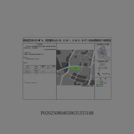
P020250804650635355188