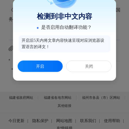
《福州市国土空间总体规划（2021-2035年）》已经国
检测到非中文内容
务院批复，现予以公开。
是否启用自动翻译功能？
开启后5天内将文章内容快速呈现对应浏览器设
置语言的译文！
附件下载
《福州市国土空间总体规划（2021-2035年）》（公开稿）.pdf
开启
关闭
福建省政府网站
福建省各地市网站
福州市各县（市）区网站
其他链接
今日更新
|
隐私保护
|
网站地图
|
联系我们
|
使用帮助
|
友情链接