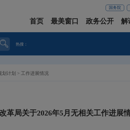
国务院
首页
最美窗口
政务公开
解
热搜：
规划计划
>
工作进展情况
改革局关于2026年5月无相关工作进展