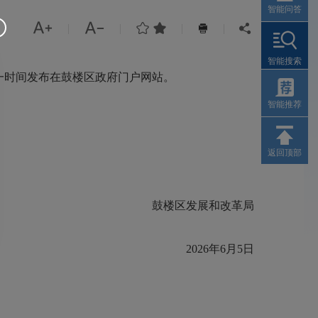
智能问答




|
|
|
|


智能搜索
一时间发布在鼓楼区政府门户网站。
智能推荐
返回顶部
鼓楼区发展和改革局
2026年6月5日