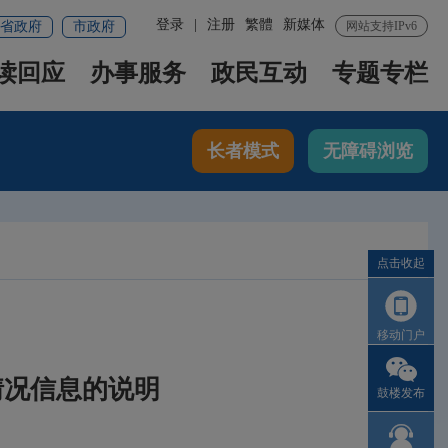
登录
|
注册
繁體
新媒体
省政府
市政府
网站支持IPv6
读回应
办事服务
政民互动
专题专栏
长者模式
无障碍浏览
点击收起
移动门户
情况信息的说明
鼓楼发布