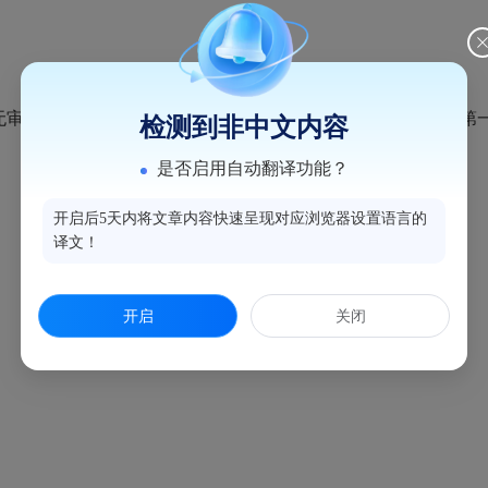
请，无审批相关工作进展情况可发布。后续如有相关信息，我局将第
检测到非中文内容
是否启用自动翻译功能？
开启后5天内将文章内容快速呈现对应浏览器设置语言的
译文！
开启
关闭