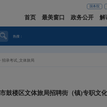
国务院
首页
最美窗口
政务公开
解
热搜：
>
招录考试_文体旅局
福州市鼓楼区文体旅局招聘街（镇)专职文