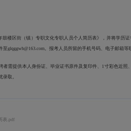
年鼓楼区街（镇）专职文化专职人员个人简历表》，并将学历证
邮件至glqggwh@163.com。报考人员所留的手机号码、电子
聘者需提供本人身份证、毕业证书原件及复印件、1寸彩色近照
优录取。
.pdf