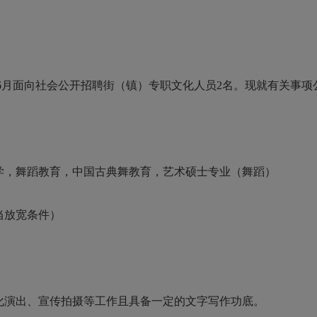
6月面向社会公开招聘街（镇）专职文化人员2名。现就有关事项
，舞蹈教育，中国古典舞教育，艺术硕士专业（舞蹈）
当放宽条件）
演出、宣传拍摄等工作且具备一定的文字写作功底。