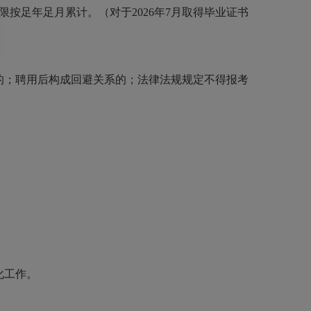
按足年足月累计。（对于2026年7月取得毕业证书
的；聘用后构成回避关系的；法律法规规定不得报考
化工作。