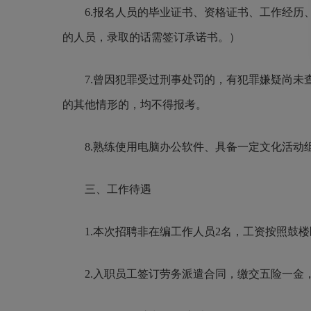
6.报名人员的毕业证书、资格证书、工作经历、年
的人员，录取的话需签订承诺书。）
7.曾因犯罪受过刑事处罚的，有犯罪嫌疑尚未查
的其他情形的，均不得报考。
8.熟练使用电脑办公软件、具备一定文化活动组
三、工作待遇
1.本次招聘非在编工作人员2名，工资按照鼓楼
2.入职员工签订劳务派遣合同，缴交五险一金，