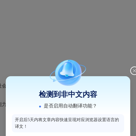
社会公德；
检测到非中文内容
能力；
是否启用自动翻译功能？
开启后5天内将文章内容快速呈现对应浏览器设置语言的
译文！