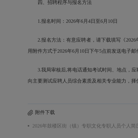
四、招聘程序与报名方法
1.报名时间：2026年6月4日至6月10日
2.报名方法：有意应聘者，请下载填写《2026
用附件方式于2026年6月10日下午5点前发送电子
3.我局审核后,将电话通知考试时间、地点，应
向主要测试应聘人员综合素质及相关专业能力，择
附件下载
2026年鼓楼区街（镇）专职文化专职人员个人简历表