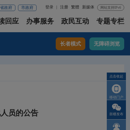
登录
|
注册
繁體
新媒体
省政府
市政府
网站支持IPv6
读回应
办事服务
政民互动
专题专栏
长者模式
无障碍浏览
点击收起
移动门户
化人员的公告
鼓楼发布