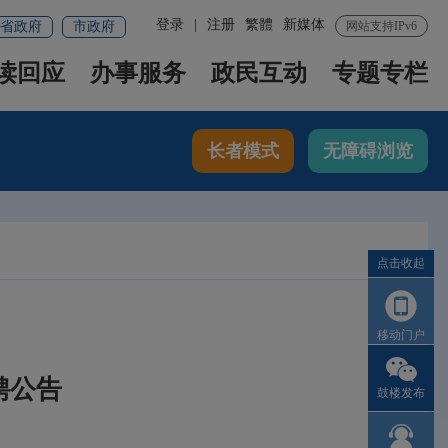
登录
|
注册
繁體
新媒体
省政府
市政府
网站支持IPv6
读回应
办事服务
政民互动
专题专栏
长者模式
无障碍浏览
点击收起
移动门户
聘公告
鼓楼发布