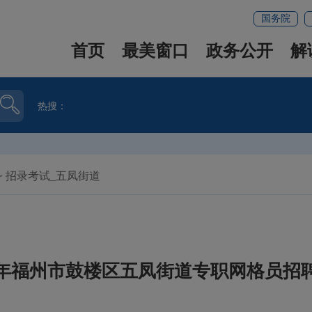
国务院
首页
最美窗口
政务公开
解
热搜：
>
招录考试_五凤街道
26年福州市鼓楼区五凤街道专职网格员招