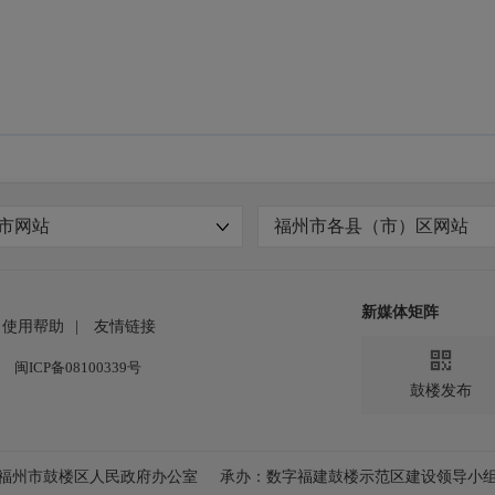
市网站
福州市各县（市）区网站
新媒体矩阵
使用帮助
|
友情链接

闽ICP备08100339号
鼓楼发布
福州市鼓楼区人民政府办公室
承办：数字福建鼓楼示范区建设领导小