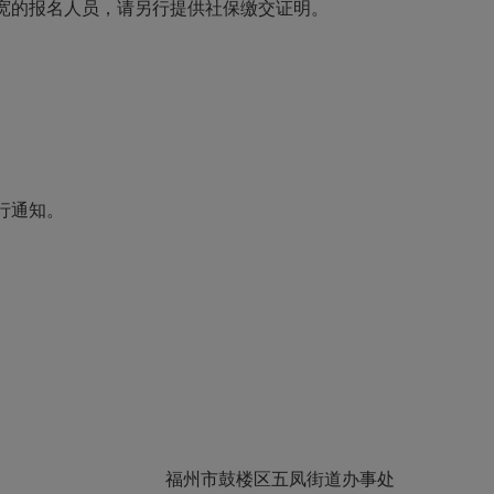
宽的报名人员，请另行提供社保缴交证明。
行通知。
福州市鼓楼区五凤街道办事处