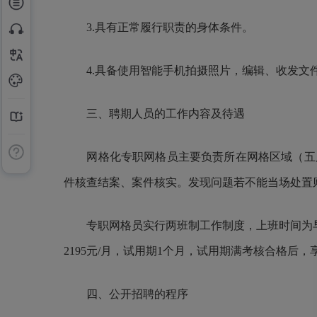
3.具有正常履行职责的身体条件。
4.具备使用智能手机拍摄照片，编辑、收发文
三、聘期人员的工作内容及待遇
网格化专职网格员主要负责所在网格区域（五凤
件核查结案、案件核实。发现问题若不能当场处置
专职网格员实行两班制工作制度，上班时间为早班7：00-1
2195元/月，试用期1个月，试用期满考核合格后，
四、公开招聘的程序