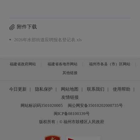
附件下载
2026年水部街道应聘报名登记表.xls
福建省政府网站
福建省各地市网站
福州市各县（市）区网站
其他链接
今日更新
|
隐私保护
|
网站地图
|
联系我们
|
使用帮助
|
友情链接
网站标识码3501020005
闽公网安备35010202000735号
闽ICP备08100339号
版权所有：© 福州市鼓楼区人民政府