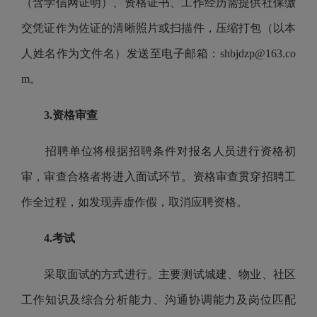
（含学信网证明）、资格证书、工作经历需提供社保缴
交凭证作为佐证的清晰照片或扫描件，压缩打包（以本
人姓名作为文件名）发送至电子邮箱：shbjdzp@163.co
m。
3.资格审查
招聘单位将根据招聘条件对报名人员进行资格初
审，审查合格者将进入面试环节。资格审查贯穿招聘工
作全过程，如发现弄虚作假，取消应聘资格。
4.考试
采取面试的方式进行。主要测试城建、物业、社区
工作知识及综合分析能力、沟通协调能力及岗位匹配