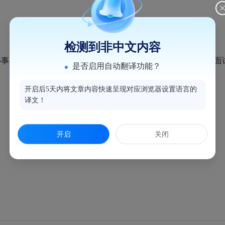
检测到非中文内容
街道办事处关于招聘劳务派遣工作人员1名的结果公示（一）》，经
是否启用自动翻译功能？
开启后5天内将文章内容快速呈现对应浏览器设置语言的
译文！
月26日
开启
关闭