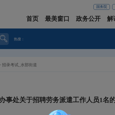
国务院
首页
最美窗口
政务公开
解
热搜：
>
招录考试_水部街道
办事处关于招聘劳务派遣工作人员1名