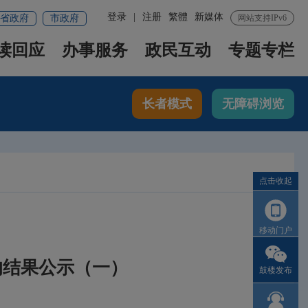
登录
|
注册
繁體
新媒体
省政府
市政府
网站支持IPv6
读回应
办事服务
政民互动
专题专栏
长者模式
无障碍浏览
点击收起
移动门户
的结果公示（一）
鼓楼发布