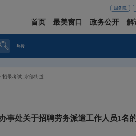
国务院
首页
最美窗口
政务公开
解
热搜：
>
招录考试_水部街道
办事处关于招聘劳务派遣工作人员1名