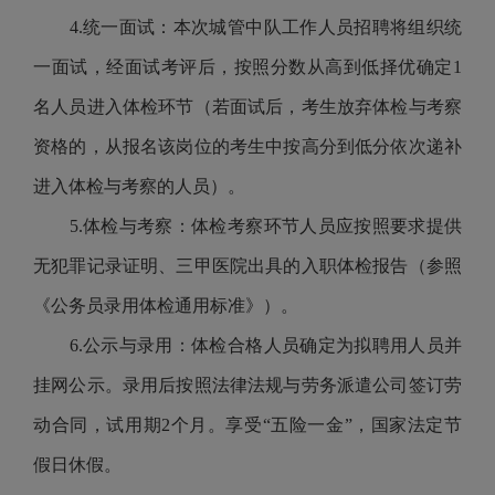
4.统一面试：本次城管中队工作人员招聘将组织统
一面试，经面试考评后，按照分数从高到低择优确定1
名人员进入体检环节（若面试后，考生放弃体检与考察
资格的，从报名该岗位的考生中按高分到低分依次递补
进入体检与考察的人员）。
5.体检与考察：体检考察环节人员应按照要求提供
无犯罪记录证明、三甲医院出具的入职体检报告（参照
《公务员录用体检通用标准》）。
6.公示与录用：体检合格人员确定为拟聘用人员并
挂网公示。录用后按照法律法规与劳务派遣公司签订劳
动合同，试用期2个月。享受“五险一金”，国家法定节
假日休假。