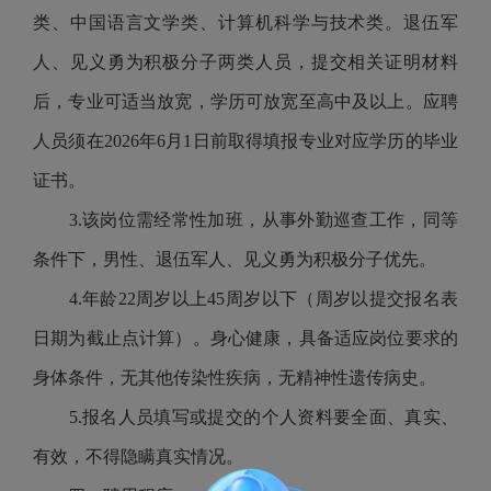
类、中国语言文学类、计算机科学与技术类。退伍军
人、见义勇为积极分子两类人员，提交相关证明材料
后，专业可适当放宽，学历可放宽至高中及以上。应聘
人员须在2026年6月1日前取得填报专业对应学历的毕业
证书。
3.该岗位需经常性加班，从事外勤巡查工作，同等
条件下，男性、退伍军人、见义勇为积极分子优先。
4.年龄22周岁以上45周岁以下（周岁以提交报名表
日期为截止点计算）。身心健康，具备适应岗位要求的
身体条件，无其他传染性疾病，无精神性遗传病史。
5.报名人员填写或提交的个人资料要全面、真实、
有效，不得隐瞒真实情况。