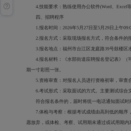
4.技能要求：熟练使用办公软件(Word、Excel等
四、招聘程序
1.报名时间：2026年5月27日至5月29日
上午09:
2.报名方式：
采取现场报名方式，符合条件的
3.
报名地点：福州市台江区龙庭路39号鼓楼区
4.
报名材料：《水部街道应聘报名登记表》（
期
一寸彩照一张。
5.
资格审查：对报名人员进行资格初审，审查
6.考试形式：采取面试的方式。主要测试综
符合报名条件的，届时将统一
电话通知
面试时
7.体检与考察：根据考试成绩由高到低的顺
愿放弃，或体检、考察、试用期未通过或试用期内