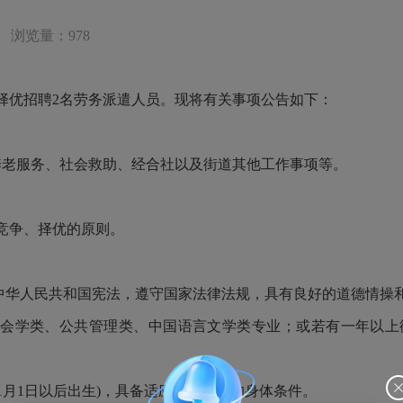
浏览量：978
择优招聘2名劳务派遣人员。现将有关事项公告如下：
养老服务、社会救助、经合社以及街道其他工作事项等。
竞争、择优的原则。
护中华人民共和国宪法，遵守国家法律法规，具有良好的道德情操
社会学类、公共管理类、中国语言文学类专业；或若有一年以
1年1月1日以后出生)，具备适应岗位要求的身体条件。