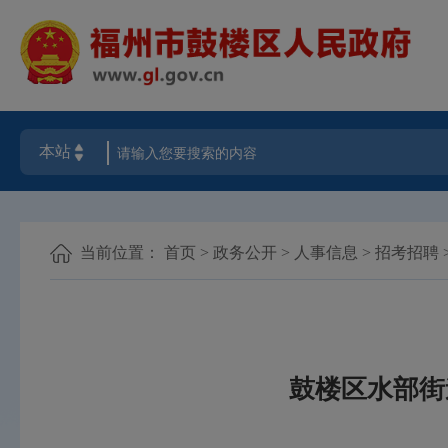
当前位置：
首页
>
政务公开
>
人事信息
>
招考招聘
鼓楼区水部街