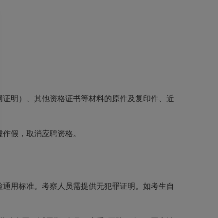
网证明）、其他资格证书等材料的原件及复印件、
近
虚作假，取消应聘资格。
检通用标准。考察人员需提供无犯罪证明。如考
生自