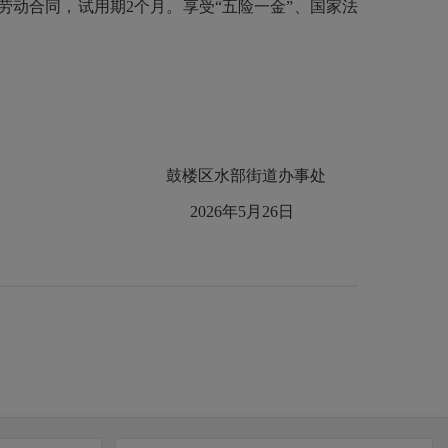
劳动合同，试用期
2个月。享受“五险一金”、国家法
鼓楼区水部街道办事处
2026年5月26日