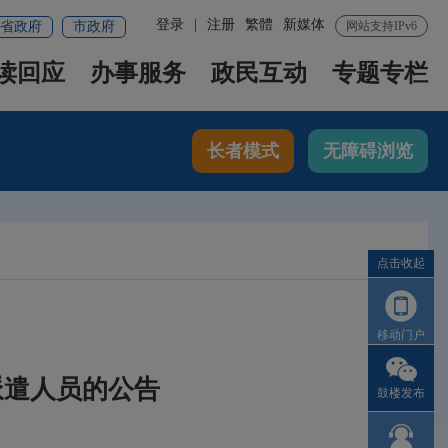
登录
|
注册
繁體
新媒体
省政府
市政府
网站支持IPv6
读回应
办事服务
政民互动
专题专栏
长者模式
无障碍浏览
点击收起
移动门户
派遣人员的公告
鼓楼发布