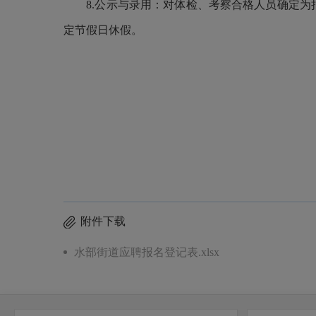
8.
公示与录用：对体检、考察合格人员确定为
定节假日休假。
附件下载
水部街道应聘报名登记表.xlsx