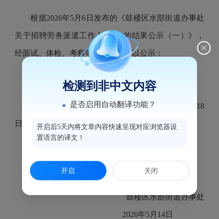
根据
2026
年
5月6日发布的《鼓楼区水部街道办事处
关于招聘劳务派遣工作人员2名的结果公示（一）》
，
经面试、体检、考察等程序，现予以公示：
拟录用人员：陈钢、陈慧琳。
检测到非中文内容
是否启用自动翻译功能？
公示时间：2026年5月14日至5月18
日
开启后5天内将文章内容快速呈现对应浏览器设
置语言的译文！
开启
关闭
鼓楼区水部街道办事处
2026年5月14日