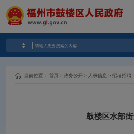
当前位置：
首页
>
政务公开
>
人事信息
>
招考招聘
鼓楼区水部街