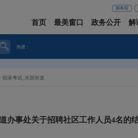
国务院
首页
最美窗口
政务公开
解
热搜：
>
招录考试_水部街道
道办事处关于招聘社区工作人员4名的