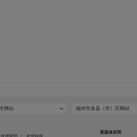
市网站
福州市各县（市）区网站
新媒体矩阵
使用帮助
|
友情链接