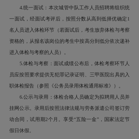
4.统一面试：本次城管中队工作人员招聘将组织统
一面试，经面试考评后，按照分数从高到低择优确定1
名人员进入体检环节（若面试后，考生放弃体检与考察
资格的，从报名该岗位的考生中按高分到低分依次递补
进入体检与考察的人员）。
5.体检与考察：面试成绩公布后，体检考察环节人
员应按照要求提供无犯罪记录证明、三甲医院出具的入
职体检报告（参照《公务员录用体检通用标准》）。
6.公示与录用：体检合格人员确定为拟聘用人员并
挂网公示。录用后按照法律法规与劳务派遣公司签订劳
动合同，试用期2个月。享受“五险一金”，国家法定节
假日休假。