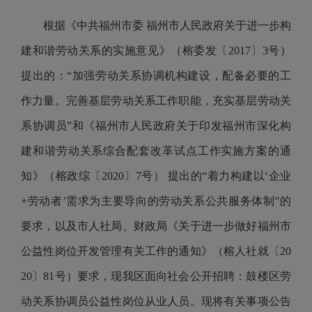
根据《中共福州市委
福州市人民政府关于进一步构
建和谐劳动关系的实施意见》（榕委发〔
2017
〕
3
号）
提出的：“加强劳动关系协调机构建设，配备必要的工
作力量。完善基层劳动关系工作职能，充实基层劳动关
系协调员”和《福州市人民政府关于印发福州市深化构
建和谐劳动关系综合配套改革试点工作实施方案的通
知》（榕政综〔
2020
〕
7
号） 提出的“着力构建以‘企业
+
劳动者’需求为主要导向的劳动关系公共服务体制”的
要求，以及市人社局、财政局《关于进一步做好福州市
公益性岗位开发管理有关工作的通知》（榕人社就〔
20
20
〕
81
号）要求，现我区面向社会公开招聘：鼓楼区劳
动关系协调员公益性岗位从业人员。现将有关事项公告