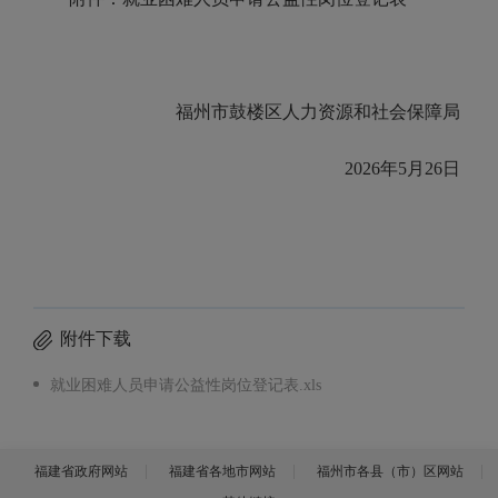
福州市鼓楼区人力资源和社会保障局
2026
年
5
月
26
日
附件下载
就业困难人员申请公益性岗位登记表.xls
福建省政府网站
福建省各地市网站
福州市各县（市）区网站