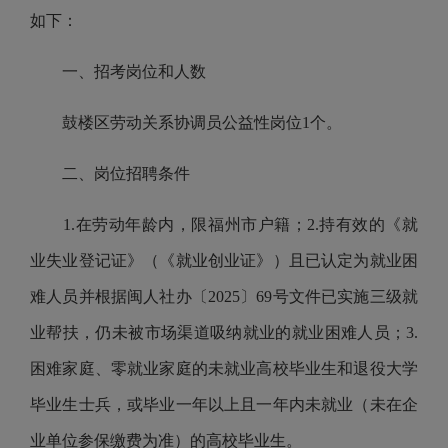
如下：
一、招考岗位和人数
鼓楼区劳动关系协调员公益性岗位
1
个。
二、岗位招聘条件
1.
在劳动年龄内，限福州市户籍；
2.
持有效的《就
业失业登记证》（《就业创业证》）且已认定为就业困
难人员并根据闽人社办〔
2025
〕
69
号文件已实施三级就
业帮扶，仍未被市场渠道吸纳就业的就业困难人员；
3.
困难家庭、零就业家庭的未就业高校毕业生和退役大学
毕业生士兵，或毕业一年以上且一年内未就业（未在企
业单位参保缴费为准）的高校毕业生。