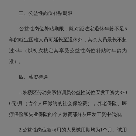
三、公益性岗位补贴期限
公益性岗位补贴期限，除对距法定退休年龄不足
5
年的就业困难人员可延长至退休外，其余人员最长不超
过
3
年（以初次核定其享受公益性岗位补贴时年龄为
准）。
四、薪资待遇
1.
鼓楼区劳动关系协调员公益性岗位应发工资为
370
6
元
/
月（含个人应缴纳的社会保险费），养老保险、医
疗保险和失业保险的个人缴费部分从应发工资中代扣。
2.
公益性岗位新聘用的人员试用期均为
1
个月。试用