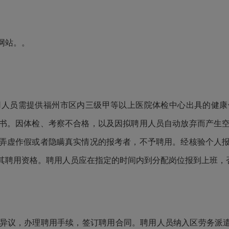
网站。。
员需提供福州市区内三级甲等以上医院体检中心出具的健康
书。因体检、考察不合格，以及因拟聘用人员自动放弃而产生
弄虚作假或者隐瞒真实情况的报考者，不予聘用。经核验个人
其聘用资格。聘用人员应在指定的时间内到分配岗位报到上班，
议，办理聘用手续，签订聘用合同。聘用人员纳入区劳务派遣公