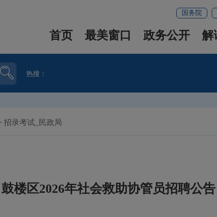
国务院
首页
最美窗口
政务公开
解
热搜：
>
招录考试_民政局
鼓楼区2026年社会救助协管员招聘公告