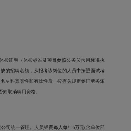
体检证明（体检标准及项目参照公务员录用标准执
空缺的招聘名额，从报考该岗位的人员中按照面试考
报名材料真实性和有效性后，按有关规定签订劳务派
否则取消聘用资格。
司统一管理。人员经费每人每年6万元(含单位部