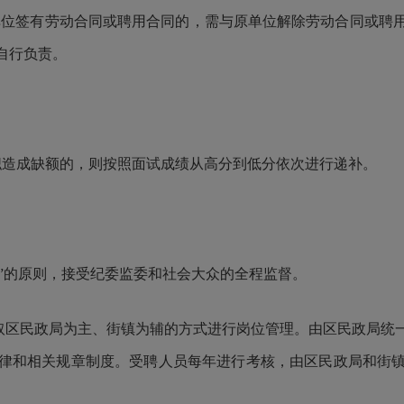
单位签有劳动合同或聘用合同的，需与原单位解除劳动合同或聘
自行负责。
造成缺额的，则按照面试成绩从高分到低分依次进行递补。
”的原则，接受纪委监委和社会大众的全程监督。
区民政局为主、街镇为辅的方式进行岗位管理。由区民政局统
律和相关规章制度。受聘人员每年进行考核，由区民政局和街