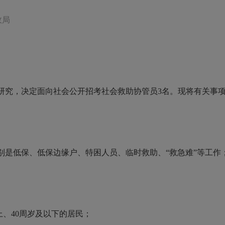
政局
究，决定面向社会公开招考社会救助协管员3名。现将有关事
低保、低保边缘户、特困人员、临时救助、“救急难”等工作
、40周岁及以下的居民；