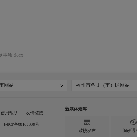
项.docx
市网站
福州市各县（市）区网站
新媒体矩阵
使用帮助
|
友情链接

闽ICP备08100339号
鼓楼发布
闽政通A