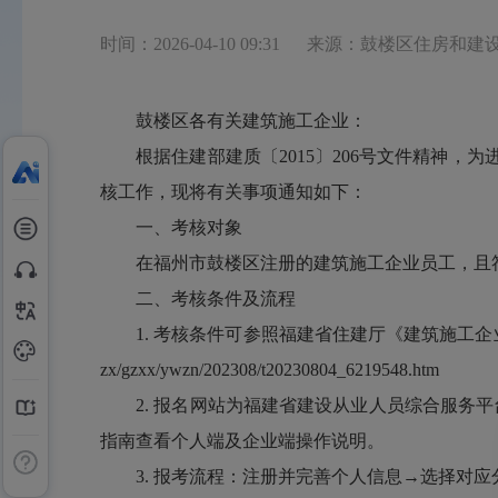
时间：2026-04-10 09:31
来源：鼓楼区住房和建
鼓楼区各有关建筑施工企业：
根据住建部建质〔2015〕206号文件精神，为
核工作，现将有关事项通知如下：
一、考核对象
在福州市鼓楼区注册的建筑施工企业员工，且
二、考核条件及流程
1. 考核条件可参照福建省住建厅《建筑施工企业安全生产管理人
zx/gzxx/ywzn/202308/t20230804_6219548.htm
2. 报名网站为福建省建设从业人员综合服务平台，网址：http:
指南查看个人端及企业端操作说明。
3. 报考流程：注册并完善个人信息→选择对应