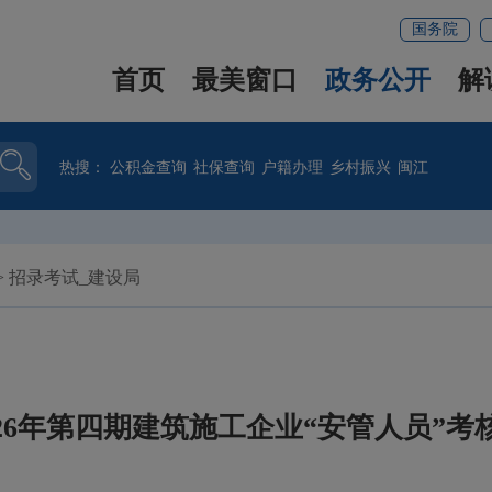
国务院
首页
最美窗口
政务公开
解
热搜：
公积金查询
社保查询
户籍办理
乡村振兴
闽江
>
招录考试_建设局
026年第四期建筑施工企业“安管人员”考