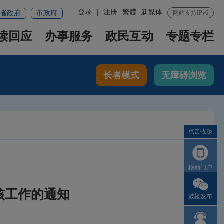
登录
|
注册
繁體
新媒体
省政府
市政府
网站支持IPv6
读回应
办事服务
政民互动
专题专栏
长者模式
无障碍浏览
点击收起
移动门户
核工作的通知
鼓楼发布