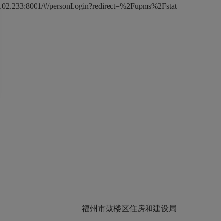
ersonLogin?redirect=%2Fupms%2Fstat
福州市鼓楼区住房和建设局