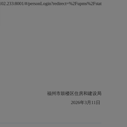
ersonLogin?redirect=%2Fupms%2Fstat
福州市鼓楼区住房和建设局
2026年3月11日