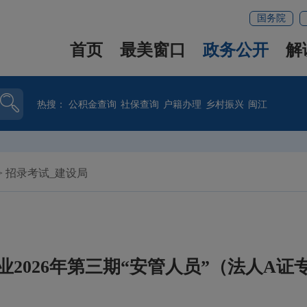
国务院
首页
最美窗口
政务公开
解
热搜：
公积金查询
社保查询
户籍办理
乡村振兴
闽江
>
招录考试_建设局
2026年第三期“安管人员”（法人A