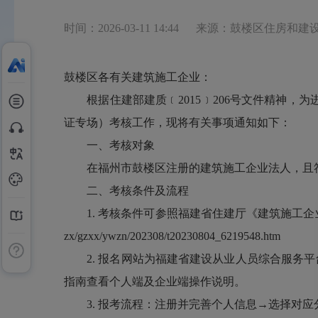
时间：2026-03-11 14:44
来源：鼓楼区住房和建
鼓楼区各有关建筑施工企业：
根据住建部建质﹝2015﹞206号文件精神，为
证专场）考核工作，现将有关事项通知如下：
一、考核对象
在福州市鼓楼区注册的建筑施工企业法人，且
二、考核条件及流程
1. 考核条件可参照福建省住建厅《建筑施工企业安全生产管理人
zx/gzxx/ywzn/202308/t20230804_6219548.htm
2. 报名网站为福建省建设从业人员综合服务平台，网址：http:
指南查看个人端及企业端操作说明。
3. 报考流程：注册并完善个人信息→选择对应