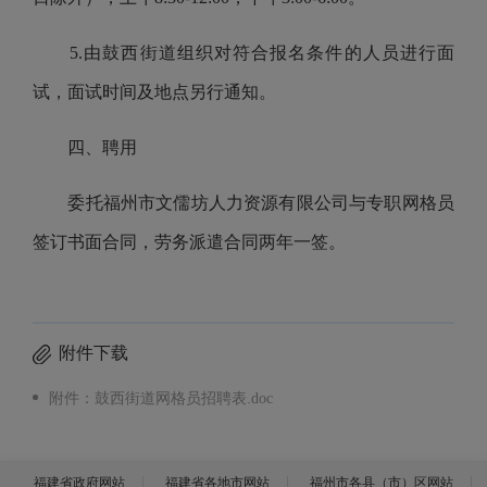
5.由鼓西街道组织对符合报名条件的人员进行面
试，面试时间及地点另行通知。
四、聘用
委托福州市文儒坊人力资源有限公司与专职网格员
签订书面合同，劳务派遣合同两年一签。
附件下载
附件：鼓西街道网格员招聘表.doc
福建省政府网站
福建省各地市网站
福州市各县（市）区网站