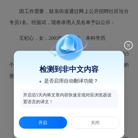
因工作需要，鼓东街道通过网上公开招聘社区垃分
专员1名。经面试，现将录用人员名单予以公示：
王杞心，女，2003年6月出生，本科学历
公示时间从2026年6月15日至6月22日，公示期为5
个工作日。在此期间，欢迎群众以来电、来信、来访的
检测到非中文内容
形式反映情况，发表看法和意见。
是否启用自动翻译功能？
公示电话：0591-87566306
开启后5天内将文章内容快速呈现对应浏览器设
置语言的译文！
来访来电时间：正常工作时间
开启
关闭
接待科室：党建办公室