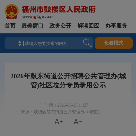
首页
最美窗口
政务公开
解读回应
办事服务
长者模式
2026年鼓东街道公开招聘公共管理办(城
管)社区垃分专员录用公示
时间：2026-06-15 11:27
来源：鼓楼区鼓东街道公共管理办（城管）


|