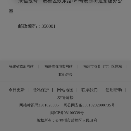
来信投寄：鼓楼区鼓东路189号鼓东街道党建办公
室
邮政编码：350001
福建省政府网站
福建省各地市网站
福州市各县（市）区网站
其他链接
今日更新
|
隐私保护
|
网站地图
|
联系我们
|
使用帮助
|
友情链接
网站标识码3501020005
闽公网安备35010202000735号
闽ICP备08100339号
版权所有：© 福州市鼓楼区人民政府