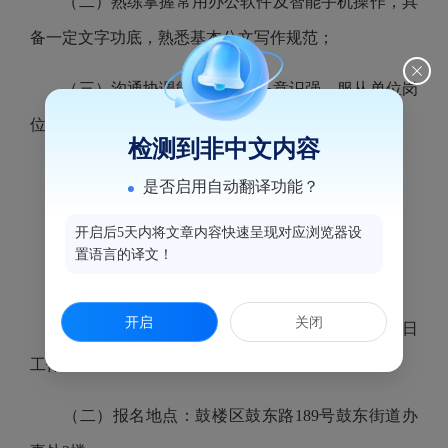
（二）熟练掌握常用办公软件及智能手机操作，具
备一定文字功底，熟悉基本公文写作规范；
（三）沟通协调能力好，服务意识强，服从单位岗
位分工，能独立完成分配的工作；
检测到非中文内容
（四）学历应为高中及以上学历；
是否启用自动翻译功能？
（五）年龄在40周岁以下。
开启后5天内将文章内容快速呈现对应浏览器设
置语言的译文！
三、报名时间和地点
开启
关闭
（一）报名时间：2026年5月11日至2026年5月17日
工作日，每日8:30-12：00,14:30-18:00
（二）报名地点：鼓楼区鼓东路189号鼓东街道办