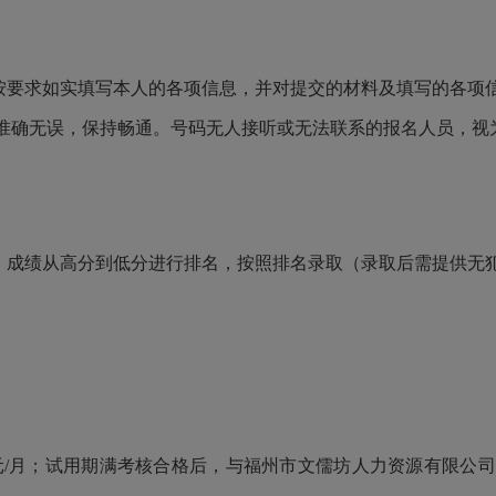
按要求如实填写本人的各项信息，并对提交的材料及填写的各项
准确无误，保持畅通。号码无人接听或无法联系的报名人员，视
试，成绩从高分到低分进行排名，按照排名录取（录取后需提供无
95元/月；试用期满考核合格后，与福州市文儒坊人力资源有限