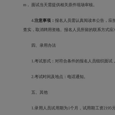
m， 面试当天需提供相关原件现场审核。
4.
注意事项：
报名人员需认真阅读本公告，应
查实，取消聘用资格。报名人员所留的联系方式应
四、录用办法
1.考试形式：对符合条件的报名人员组织面
2.考试时间及地点：电话通知。
五、其他
1.录用人员试用期为1个月，试用期工资21