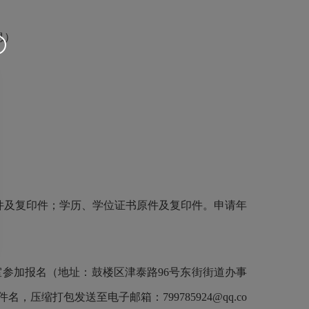
休息）
件及复印件；学历、学位证书原件及复印件。申请年
参加报名（地址：鼓楼区津泰路96号东街街道办事
打包发送至电子邮箱：799785924@qq.co