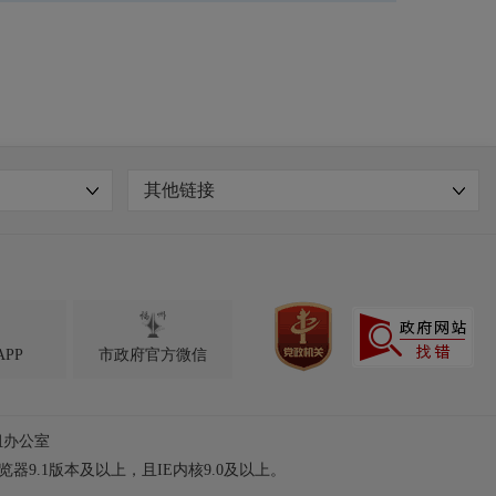
其他链接

PP
市政府官方微信
组办公室
浏览器9.1版本及以上，且IE内核9.0及以上。