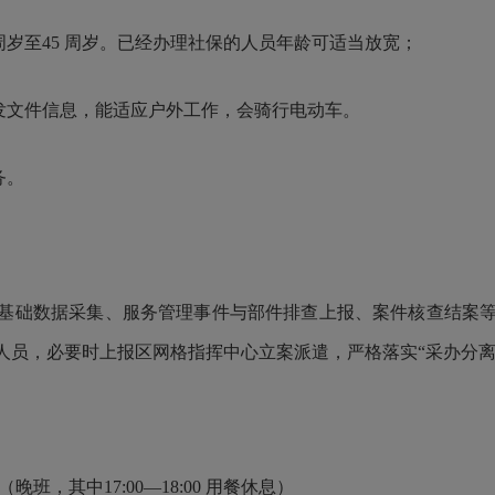
8周岁至45 周岁。已经办理社保的人员年龄可适当放宽；
发文件信息，能适应户外工作，会骑行电动车。
务。
基础数据采集、服务管理事件与部件排查上报、案件核查结案
人员，必要时上报区网格指挥中心立案派遣，严格落实“采办分离
00（晚班，其中17:00—18:00 用餐休息）