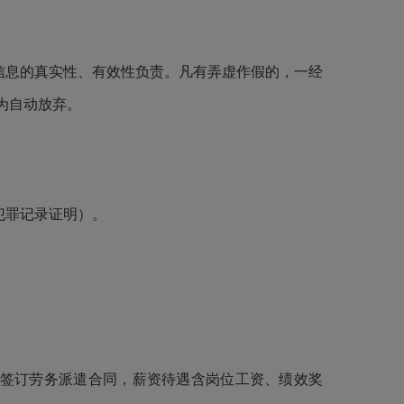
信息的真实性、有效性负责。凡有弄虚作假的，一经
为自动放弃。
犯罪记录证明）。
公司签订劳务派遣合同，薪资待遇含岗位工资、绩效奖