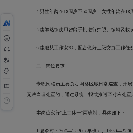
4.男性年龄在18周岁至50周岁，女性年龄在1
5.能够熟练使用智能手机进行拍照、编辑及收
6.能服从工作安排，配合做好上级交办工作任
二、岗位要求
专职网格员主要负责网格区域日常巡查，开展
无法当场处置的，通过系统上报或推送至对应处置
本岗位实行“上二休一”两班制，具体如下：
1.夏令时：7:00—12:30（早班）、14:30—22: