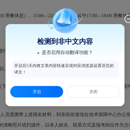
:00 用餐休息）、15:00—22:00（晚班，其中17:00—18:00 用餐
检测到非中文内容
进行。
是否启用自动翻译功能？
开启后5天内将文章内容快速呈现对应浏览器设置语言的
上午8:30-12:00，下午2:30-6:00）。
译文！
（下载附件填写，并张贴近期1寸免冠彩照1张）；本人身份证原
开启
关闭
考人员需携带上述报名材料，到东街街道综合技术保障中心办公室
清晰照片或扫描件，以本人姓名、联系方式及报考岗位作为文件名，压缩