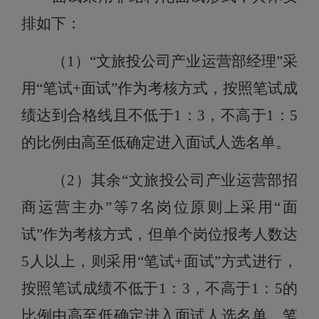
排如下：
（1）
“
文旅投公司产业运营部经理
”采
用“笔试+面试”作为考核方式，
按照笔试成
绩达到合格线且不低于1：3，不高于1：5
的比例由高至低确定进入面试人选名单。
（2）
其余“
文旅投公司
产业运营部招
商运营主办
”等7名岗位原则上采用“面
试”作为考核方式，但单个岗位报考人数达
5人以上，则采用“笔试+面试”方式进行，
按照笔试成绩不低于1：3，不高于1：5的
比例由高至低确定进入面试人选名单。笔