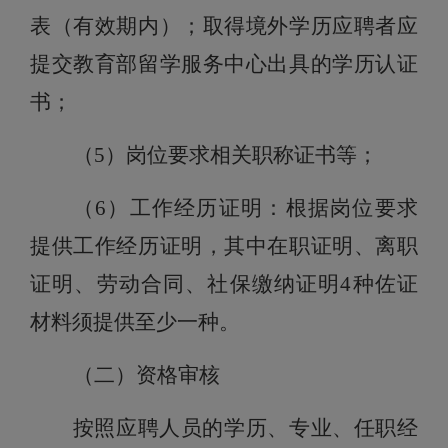
表（有效期内）；取得境外学历
应聘者
应
提交教育部留学服务中心出具的学历认证
书；
（
5
）
岗位要求相关职称证书等；
（
6
）
工作经历证明：
根据岗位要求
提供
工作经历证明，其中
在职
证明、
离职
证明、
劳动合同、社保缴纳证明
4
种佐证
材料须提供至少
一
种。
（
二）资格审核
按照应聘人员的学历、
专业、任职经