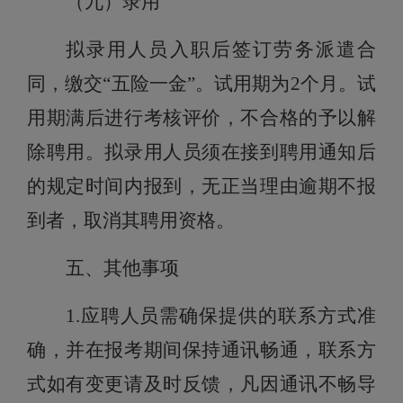
（九）录用
拟录用人员
入职后签订劳务派遣合
同，缴交“五险一金”。试用期为2个月。试
用期满后进行考核评价，不合格的予以解
除聘用。
拟录用人员须在接到聘用通知后
的规定时间内报到，
无正当理由逾期不报
到者，取消其聘用资格。
五
、其他事项
1.应聘人员需确保提供的联系方式准
确，并在报考期间
保持通讯畅通，联系方
式如有变更请及时反馈，凡因通讯不畅导