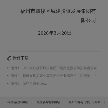
福州市鼓楼区城建投资发展集团有
限公司
20
26
年
3
月
20
日
附件下载
附件1：2026年鼓楼区城投集团下属文旅投公司招聘需求表.xlsx
附件2：福建省机关事业单位招考专业指导目（2025年）.docx
附件3：应聘申请表.docx
福建省政府网站
福建省各地市网站
福州市各县（市）区网站