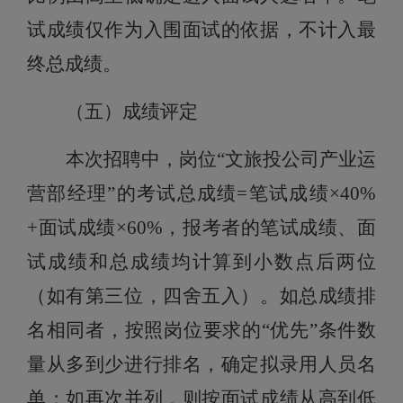
试成绩仅作为入围面试的依据，不计入最
终总成绩。
（五）成绩评定
本次招聘中，
岗位“
文旅投公司产业运
营部经理”
的考试总成绩=笔试成绩×40%
+面试成绩×60%，报考者的笔试成绩、面
试成绩和总成绩均计算到小数点后两位
（如有第三位，四舍五入）。如总成绩排
名相同者，按照岗位要求的“优先”条件数
量从多到少进行排名，确定拟录用人员名
单；如再次并列，则按面试成绩从高到低