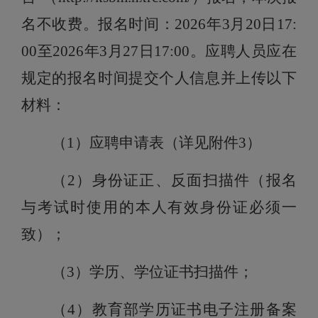
名不收费。报名时间：
2026年3月20日17:
00至2026年3月27日17:00。应聘人员应在
规定的报名时间
提交
个人信息并上传以下
材料
：
（
1
）
应聘申请
表
（详见附件
3
）
（
2
）
身份证
正、反面
扫描件（报名
与考试时使用的本人有效身份证必须一
致）；
（
3
）
学历、学位证书
扫描件；
（
4
）教育部学历证书电子注册备案