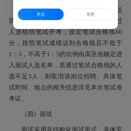
本次招聘中，岗位
“
文旅投公司产业运
开启
关闭
营部经理
”将进行笔试，按照资格审核通过
人选组织笔试开考，设定笔试合格线60
分，按照笔试成绩达到合格线且不低于
1：3，不高于1：5的比例由高至低确定进
入面试人选名单，若通过笔试合格线的人
选不足3人，则取消该岗位招聘。具体笔
试时间、地点的相关信息详见本次笔试准
考证。
（四）面试
面试采用非结构化面试形式，具体安