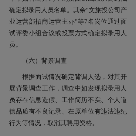
确定拟录用人员名单。其余“
文旅投公司
产
业运营部招商运营主办”等7名岗位
通过面
试评委小组合议或投票方式确定拟录用人
员。
（六）背景调查
根据面试情况确定背调人选，
对
其开
展背景调查工作，调查中如发现拟录用人
员存在信息造假、工作简历不实、个人道
德品质有不良记录、在原单位有违法违纪
行为等情况，取消其聘用资格。