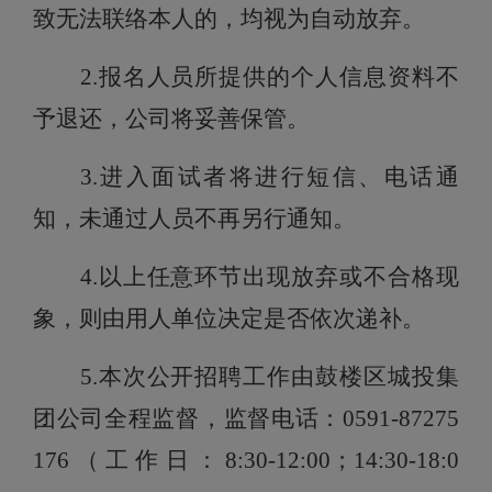
致无法联络本人的，均视为自动放弃。
2.报名人员所提供的个人信息资料不
予退还，公司将妥善保管。
3.进入面试者将进行短信、电话通
知，未通过人员不再另行通知。
4.以上任意环节出现放弃或不合格现
象，则由用人单位决定是否
依次
递补。
5.
本次公
开招聘工作由鼓楼区城投集
团公司全程监督，监督电话：0591-
87275
176（工作日：
8:30-12:00；14:30-18:0