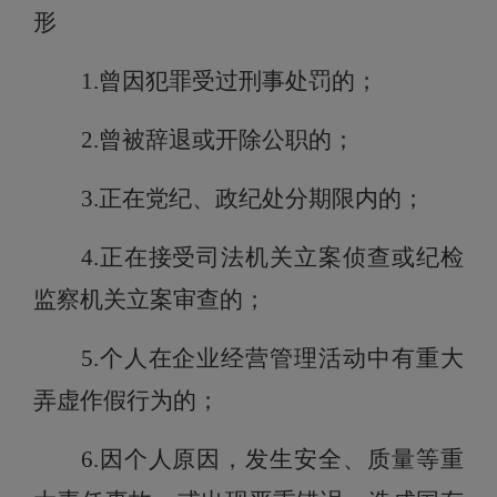
形
1
.
曾因犯罪受过刑事处罚的；
2.
曾被辞退或开除公职的；
3.
正在党纪、政纪处分期限内的；
4.
正在接受司法机关立案侦查或纪检
监察机关立案审查的
；
5.
个人在企业经营管理活动中有重大
弄虚作假行为的；
6.
因个人原因，发生安全、质量等重