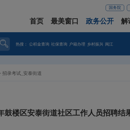
国务院
首页
最美窗口
政务公开
解
热搜：
公积金查询
社保查询
户籍办理
乡村振兴
闽江
>
招录考试_安泰街道
26年鼓楼区安泰街道社区工作人员招聘结