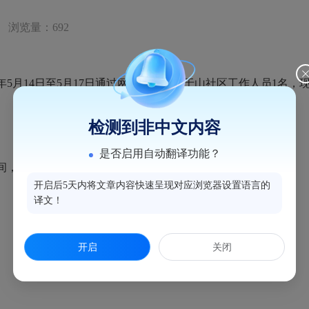
浏览量：692
5月14日至5月17日通过网上公开招聘于山社区工作人员1名，
检测到非中文内容
是否启用自动翻译功能？
示期间，如有疑问，请及时向鼓楼区安泰街道公共服务办反映。
开启后5天内将文章内容快速呈现对应浏览器设置语言的
译文！
开启
关闭