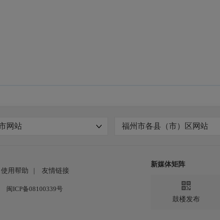
市网站
福州市各县（市）区网站
新媒体矩阵
使用帮助
|
友情链接

闽ICP备08100339号
鼓楼发布