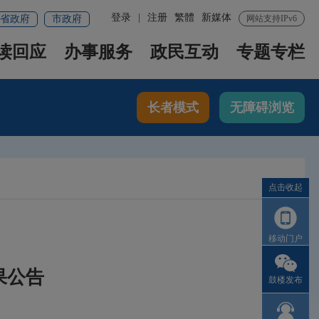
登录
|
注册
繁體
新媒体
省政府
市政府
网站支持IPv6
读回应
办事服务
政民互动
专题专栏
长者模式
无障碍浏览
点击收起
移动门户
果公告
鼓楼发布