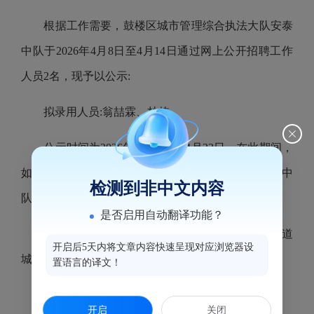
根据工作需要，鼓楼区城市管理综合执法大队安泰
中队于2026年4月8日至4月14日通过网上公开招聘工作
人员2名，现予以公示:
拟录用人员:翁喆霖、林栋
公示时间为2026年4月20日一4月23日，在此期间，
如有问题,请及时向鼓楼区城市管理综合执法大队安泰中
检测到非中文内容
队反映。
是否启用自动翻译功能？
联系地址:福州市鼓楼区乌山支路34号二楼安泰街道
开启后5天内将文章内容快速呈现对应浏览器设
城管中队
置语言的译文！
联系电话:0591-63022217
开启
关闭