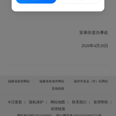
安泰街道办事处
2026年4月20日
福建省政府网站
福建省各地市网站
福州市各县（市）区网站
其他链接
今日更新
|
隐私保护
|
网站地图
|
联系我们
|
使用帮助
|
友情链接
网站标识码3501020005
闽公网安备35010202000735号