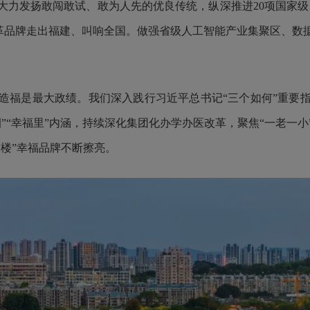
力发扬敢闯敢试、敢为人先的优良传统，纵深推进20项国家级、
改革品牌走出福建、叫响全国。做强省级人工智能产业集聚区、
造福是最大政绩。我们深入践行习近平总书记“三个如何”重要
圈”“幸福里”内涵，持续深化集团化办学办医改革，聚焦“一老一
楼”幸福品牌不断擦亮。