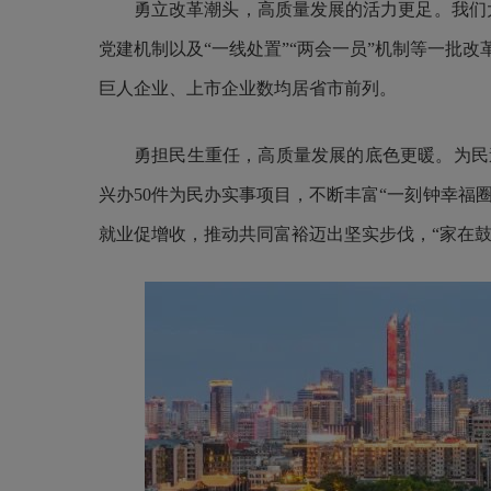
勇立改革潮头，高质量发展的活力更足。我们大
党建机制以及“一线处置”“两会一员”机制等一批
巨人企业、上市企业数均居省市前列。
勇担民生重任，高质量发展的底色更暖。为民
兴办50件为民办实事项目，不断丰富“一刻钟幸福
就业促增收，推动共同富裕迈出坚实步伐，“家在鼓