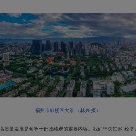
福州市鼓楼区大景 （林兴 摄）
高质量发展是领导干部政绩观的重要内容。我们坚决扛起“经济