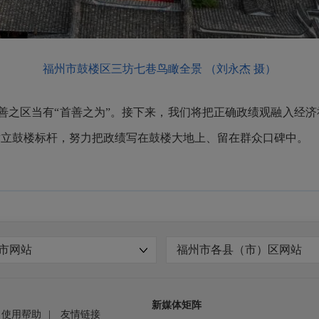
福州市鼓楼区三坊七巷鸟瞰全景 （刘永杰 摄）
善之区当有“首善之为”。接下来，我们将把正确政绩观融入经济
树立鼓楼标杆，努力把政绩写在鼓楼大地上、留在群众口碑中。
市网站
福州市各县（市）区网站
新媒体矩阵
使用帮助
|
友情链接