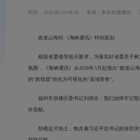
时间：2026-06-24 09:48
来源：家在鼓楼微信
政道山海间 《海峡通讯》特别策划
根据省委领导批示要求，为落实好省委关于树
氛围，《海峡通讯》从2026年5月起推出“政道
的“政绩观”转化为可视化的“县域答卷”。
福州市鼓楼区委书记刘用全：我们始终牢记殷
作贡献。
鼓楼这片热土，饱含着习近平总书记的亲切关
指路引航。