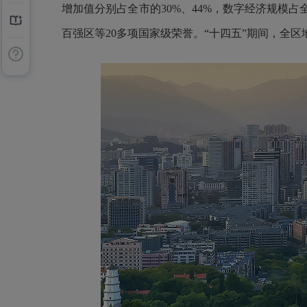
增加值分别占全市的30%、44%，数字经济规模
百强区等20多项国家级荣誉。“十四五”期间，全区