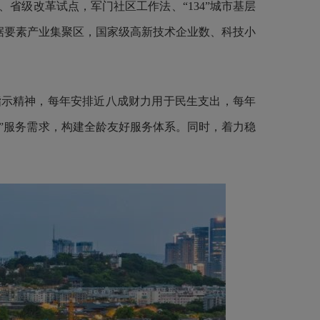
省级改革试点，军门社区工作法、“134”城市基层
数据要素产业集聚区，国家级高新技术企业数、科技小
指示精神，每年安排近八成财力用于民生支出，每年
小”服务需求，构建全龄友好服务体系。同时，着力稳