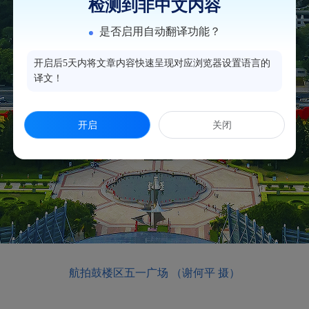
检测到非中文内容
是否启用自动翻译功能？
开启后5天内将文章内容快速呈现对应浏览器设置语言的
译文！
开启
关闭
航拍鼓楼区五一广场 （谢何平 摄）