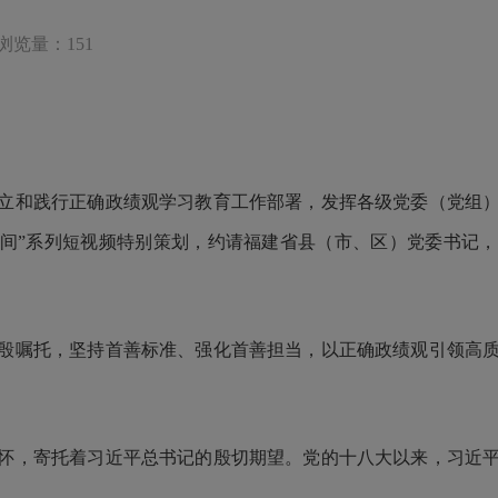
浏览量：151
立和践行正确政绩观学习教育工作部署，发挥各级党委（党组
山海间”系列短视频特别策划，约请福建省县（市、区）党委书
殷嘱托，坚持首善标准、强化首善担当，以正确政绩观引领高
怀，寄托着习近平总书记的殷切期望。党的十八大以来，习近