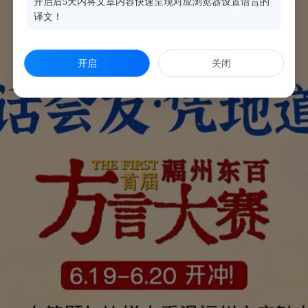
开启后5天内将文章内容快速呈现对应浏览器设置语言的
译文！
开启
关闭