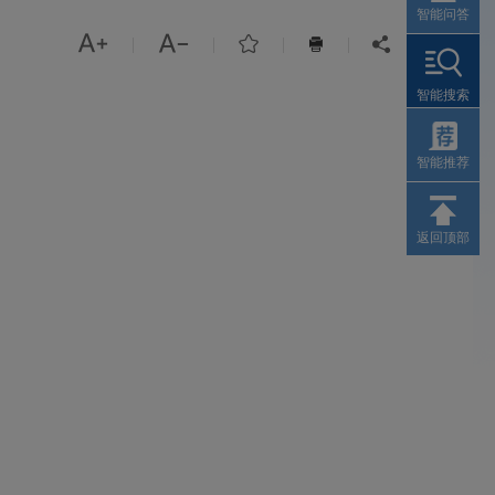
智能问答



|
|
|
|


智能搜索
智能推荐
返回顶部