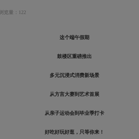
浏览量：122
这个端午假期
鼓楼区重磅推出
多元沉浸式消费新场景
从方言大赛到艺术首展
从亲子运动会到毕业季打卡
好吃好玩好逛，只等你来！