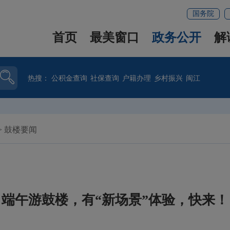
国务院
首页
最美窗口
政务公开
解
热搜：
公积金查询
社保查询
户籍办理
乡村振兴
闽江
>
鼓楼要闻
端午游鼓楼，有“新场景”体验，快来！