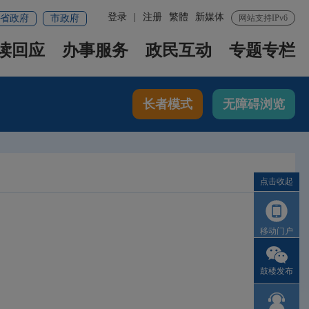
登录
|
注册
繁體
新媒体
省政府
市政府
网站支持IPv6
读回应
办事服务
政民互动
专题专栏
长者模式
无障碍浏览
点击收起
移动门户
鼓楼发布