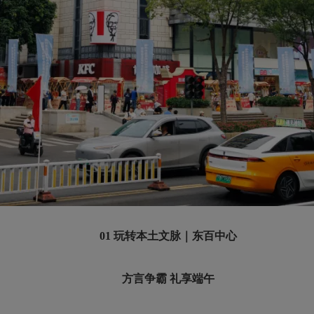
01 玩转本土文脉｜东百中心
方言争霸 礼享端午