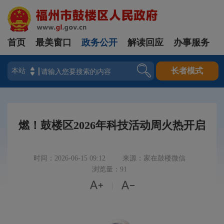
首页
最美窗口
政务公开
解读回应
办事服务
登录
长者模式
燃！鼓楼区2026年科技活动周火热开启
时间：2026-06-15 09:12
来源：家在鼓楼微信
浏览量：91


|