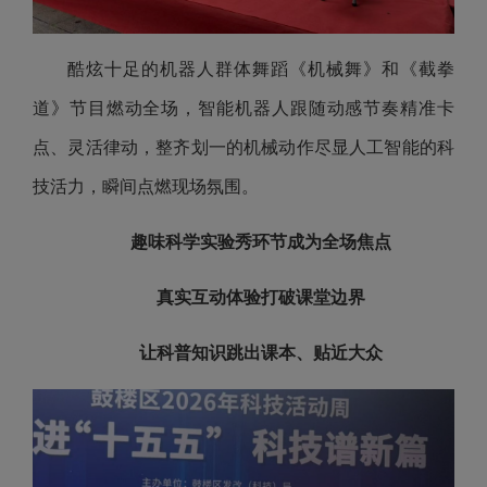
酷炫十足的机器人群体舞蹈《机械舞》和《截拳
道》节目燃动全场，智能机器人跟随动感节奏精准卡
点、灵活律动，整齐划一的机械动作尽显人工智能的科
技活力，瞬间点燃现场氛围。
趣味科学实验秀环节成为全场焦点
真实互动体验打破课堂边界
让科普知识跳出课本、贴近大众