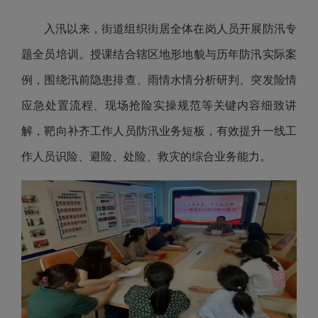
入汛以来，街道组织街居全体在岗人员开展防汛专
题全员培训。授课结合辖区地形地貌与历年防汛实际案
例，围绕汛前隐患排查、雨情水情分析研判、突发险情
应急处置流程、现场抢险实操规范等关键内容细致讲
解，靶向补齐工作人员防汛业务短板，有效提升一线工
作人员识险、避险、处险、救灾的综合业务能力。