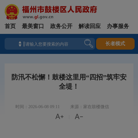
首页
最美窗口
政务公开
解读回应
办事服务
长者模式
防汛不松懈！鼓楼这里用“四招”筑牢安
全堤！
时间：2026-06-08 09:11
来源：家在鼓楼微信


|