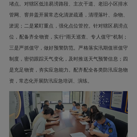
堵点。对辖区低洼易涝路段、主次干道、老旧小区排水
管网、窨井盖开展常态化清淤疏通，清理落叶、杂物、
淤泥；二是紧盯重点，强化点位管控。针对辖区易涝点
位，配备齐全物资，实行“雨天巡查、专人值守”机制；
三是严抓值守，做好预警防范。严格落实汛期值班值守
制度，密切跟踪天气变化，及时推送天气预警信息；四
是充足物资，夯实应急能力。配齐配全各类防汛应急物
资，常态化开展防汛应急培训、演练。