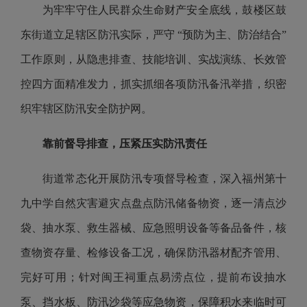
为牢牢守住人民群众生命财产安全底线，鼓楼区鼓
东街道立足辖区防汛实际，严守 “预防为主、防治结合”
工作原则，从隐患排查、技能培训、实战演练、长效管
控四方面精准发力，抓实抓细各项防汛备汛举措，织密
织牢辖区防汛安全防护网。
靠前督导排查，压紧压实防汛责任
街道常态化开展防汛专项督导检查，深入福州第十
九中学自然灾害避灾点盘点防汛储备物资，逐一清点沙
袋、抽水泵、救生器械、应急照明设备等备品备件，核
查物资存量、检修设备工况，确保防汛器材配齐管用、
完好可用；针对闽王祠重点易涝点位，提前布设抽水
泵、挡水板、防汛沙袋等应急物资，保障积水来临时可