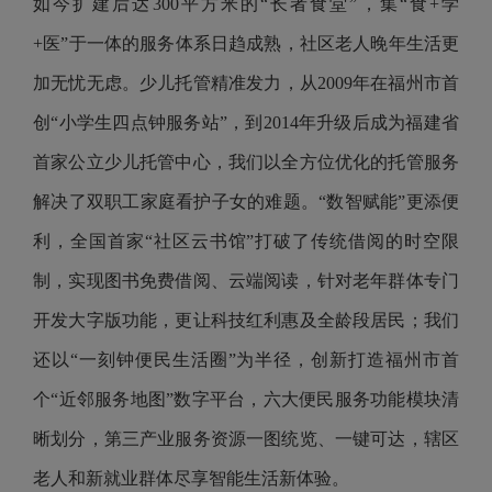
如今扩建后达300平方米的“长者食堂”，集“食+学
+医”于一体的服务体系日趋成熟，社区老人晚年生活更
加无忧无虑。少儿托管精准发力，从2009年在福州市首
创“小学生四点钟服务站”，到2014年升级后成为福建省
首家公立少儿托管中心，我们以全方位优化的托管服务
解决了双职工家庭看护子女的难题。“数智赋能”更添便
利，全国首家“社区云书馆”打破了传统借阅的时空限
制，实现图书免费借阅、云端阅读，针对老年群体专门
开发大字版功能，更让科技红利惠及全龄段居民；我们
还以“一刻钟便民生活圈”为半径，创新打造福州市首
个“近邻服务地图”数字平台，六大便民服务功能模块清
晰划分，第三产业服务资源一图统览、一键可达，辖区
老人和新就业群体尽享智能生活新体验。