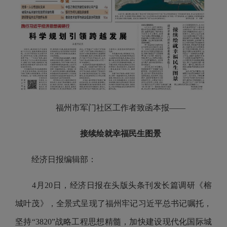
福州市军门社区工作者致函本报——
接续绘就幸福民生图景
经济日报编辑部：
4月20日，经济日报在头版头条刊发长篇调研《榕
城叶茂》，全景式呈现了福州牢记习近平总书记嘱托，
坚持“3820”战略工程思想精髓，加快建设现代化国际城