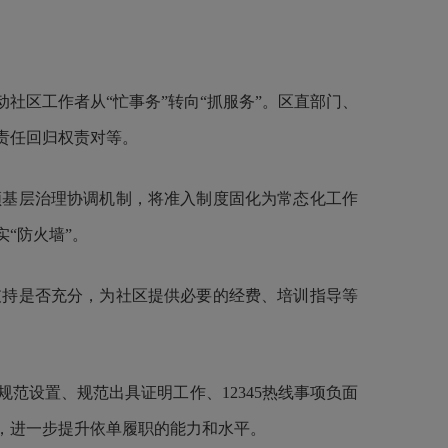
社区工作者从“忙事务”转向“抓服务”。区直部门、
责任回归权责对等。
领基层治理协调机制，将准入制度固化为常态化工作
“防火墙”。
支持是否充分，为社区提供必要的经费、培训指导等
范设置、规范出具证明工作、12345热线事项负面
，进一步提升依单履职的能力和水平。