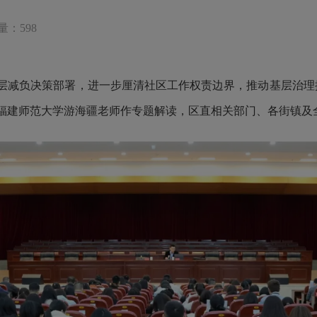
量：598
层减负决策部署，进一步厘清社区工作权责边界，推动基层治理提
建师范大学游海疆老师作专题解读，区直相关部门、各街镇及全区