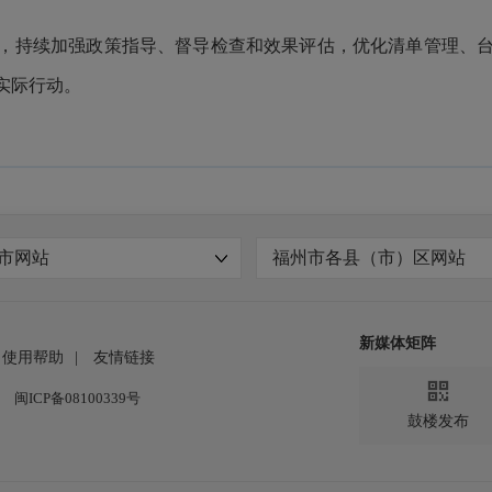
，持续加强政策指导、督导检查和效果评估，优化清单管理、
实际行动。
市网站
福州市各县（市）区网站
新媒体矩阵
使用帮助
|
友情链接

闽ICP备08100339号
鼓楼发布