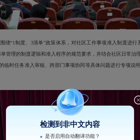
围绕“1制度、3清单”政策体系，对社区工作事项准入制度进行
清单管理的制度逻辑和准入程序的规范要求，并结合社区日常治
的临时任务准入审核、跨部门事项协同等具体问题进行专项说
检测到非中文内容
是否启用自动翻译功能？