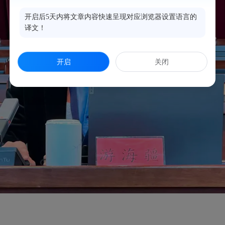
开启后5天内将文章内容快速呈现对应浏览器设置语言的
译文！
开启
关闭