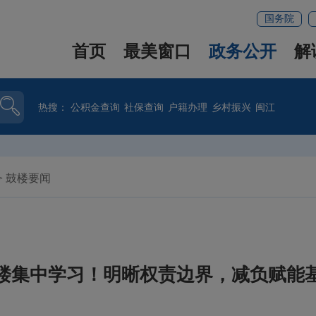
国务院
首页
最美窗口
政务公开
解
热搜：
公积金查询
社保查询
户籍办理
乡村振兴
闽江
>
鼓楼要闻
楼集中学习！明晰权责边界，减负赋能