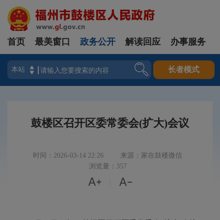
首页
最美窗口
政务公开
解读回应
办事服务
登录
长者模式
鼓楼区召开区委常委会(扩大)会议
时间：2026-03-14 22:26
来源：家在鼓楼微信
浏览量：357


|