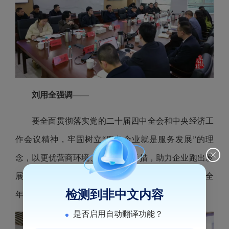
刘用全强调——
要全面贯彻落实党的二十届四中全会和中央经济工
作会议精神，牢固树立“服务企业就是服务发展”的理
念，以更优营商环境、更实帮扶举措，助力企业跑出发
展“加速度”，全力冲刺一季度“开门红”，为圆满完成全
检测到非中文内容
年目标任务奠定坚实基础。
是否启用自动翻译功能？