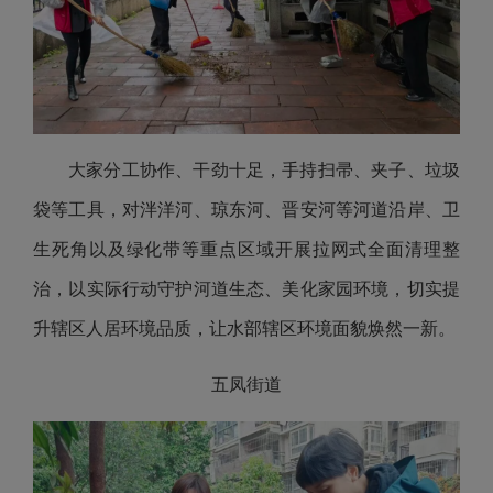
大家分工协作、干劲十足，手持扫帚、夹子、垃圾
袋等工具，对泮洋河、琼东河、晋安河等河道沿岸、卫
生死角以及绿化带等重点区域开展拉网式全面清理整
治，以实际行动守护河道生态、美化家园环境，切实提
升辖区人居环境品质，让水部辖区环境面貌焕然一新。
五凤街道