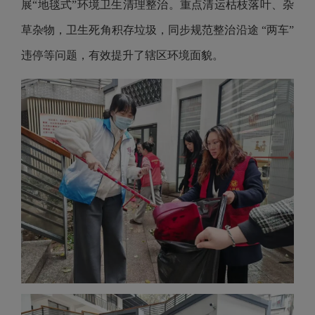
展“地毯式”环境卫生清理整治。重点清运枯枝落叶、杂
草杂物，卫生死角积存垃圾，同步规范整治沿途 “两车”
违停等问题，有效提升了辖区环境面貌。