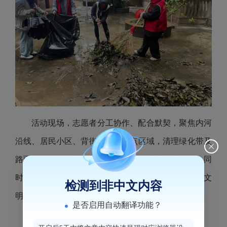
活动现场，志愿者分工协作、配合默契，聚焦内河
沿线、居民小区、背街小巷等重点区域，清理绿化带及
路面垃圾、搬运楼道及楼顶乱堆放、清洁乱张贴等；同
时，还通过发放宣传资料形式，呼吁居民提高安全、文
检测到非中文内容
明意识，共同建设美好家园。
是否启用自动翻译功能？
东街街道