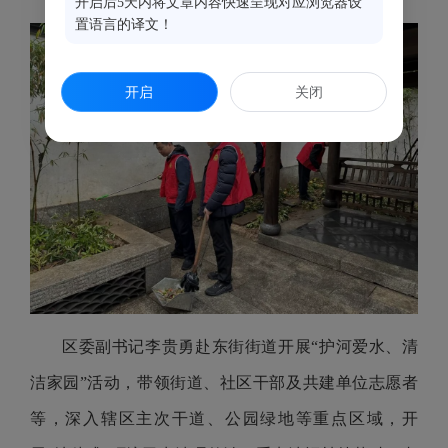
开启后5天内将文章内容快速呈现对应浏览器设
置语言的译文！
开启
关闭
区委副书记李贵勇赴东街街道开展“护河爱水、清
洁家园”活动，带领街道、社区干部及共建单位志愿者
等，深入辖区主次干道、公园绿地等重点区域，开