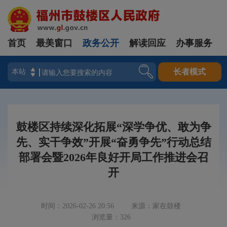
首页
最美窗口
政务公开
解读回应
办事服务
登录
长者模式
鼓楼区持续深化拓展“深学争优、敢为争
先、实干争效”开展“奋勇争先”行动总结
部署会暨2026年良好开局工作推进会召
开
时间：2026-02-26 20:56
来源：家在鼓楼
浏览量：326