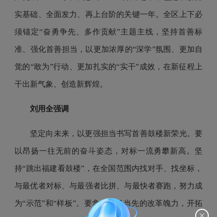
实基础、全面发力、再上台阶的关键一年。全区上下必
须锚定“奋勇争先、多作贡献”主题主线，坚持首善标
准、强化首善担当，以更加浓厚的“深学”氛围、更加自
觉的“敢为”行动、更加扎实的“实干”成效，在新征程上
干出新气象、创造新辉煌。
刘用全强调
坚定向未来，以更强担当书写首善鼓楼新荣光。要
以昂扬一往无前的奋斗姿态，对标一流勇攀新高。坚
持“跳出福建看鼓楼”，在全国范围内找对手、找坐标，
与最优者对标、与最强者比拼、与最快者赛跑，努力成
为“示范”和“样板”。要拿出一马当先的改革魄力，开拓