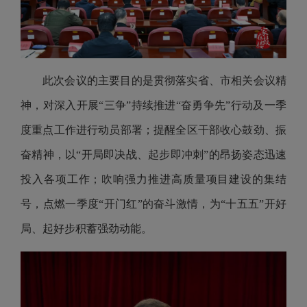
此次会议的主要目的是贯彻落实省、市相关会议精
神，对深入开展“三争”持续推进“奋勇争先”行动及一季
度重点工作进行动员部署；提醒全区干部收心鼓劲、振
奋精神，以“开局即决战、起步即冲刺”的昂扬姿态迅速
投入各项工作；吹响强力推进高质量项目建设的集结
号，点燃一季度“开门红”的奋斗激情，为“十五五”开好
局、起好步积蓄强劲动能。