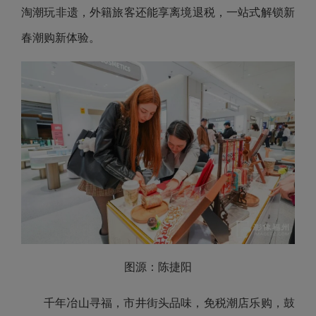
淘潮玩非遗，外籍旅客还能享离境退税，一站式解锁新
春潮购新体验。
图源：陈捷阳
千年冶山寻福，市井街头品味，免税潮店乐购，鼓