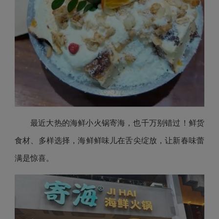
最近大热的海鲜小火锅寄海，也千万别错过！鲜货
食材、多样选择，海鲜鲜味儿在舌尖绽放，让新春味蕾
满是惊喜。