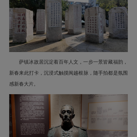
萨镇冰故居沉淀着百年人文，一步一景皆藏福韵，
新春来此打卡，沉浸式触摸闽越根脉，随手拍都是氛围
感新春大片。