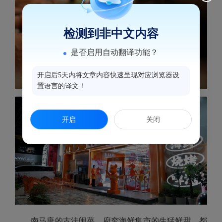
检测到非中文内容
是否启用自动翻译功能？
开启后5天内将文章内容快速呈现对应浏览器设
置语言的译文！
开启
关闭
南马唐的古法闽菜、府究海鲜集市的生猛鲜甜，都