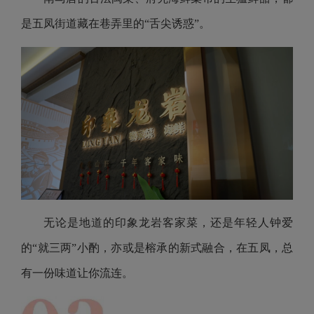
是五凤街道藏在巷弄里的“舌尖诱惑”。
无论是地道的印象龙岩客家菜，还是年轻人钟爱
的“就三两”小酌，亦或是榕承的新式融合，在五凤，总
有一份味道让你流连。