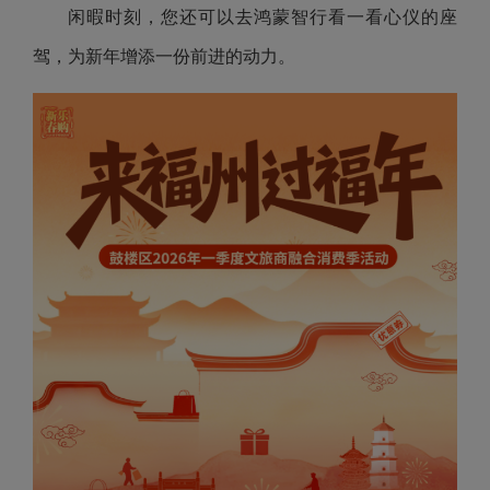
闲暇时刻，您还可以去鸿蒙智行看一看心仪的座
驾，为新年增添一份前进的动力。