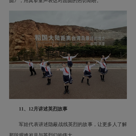
圆》，用真挚童声表达对团圆的热切期盼。
11、12月讲述英烈故事
军娃代表讲述隐蔽战线英烈的故事，让更多人了解
那段艰难岁月与英烈们的伟大。