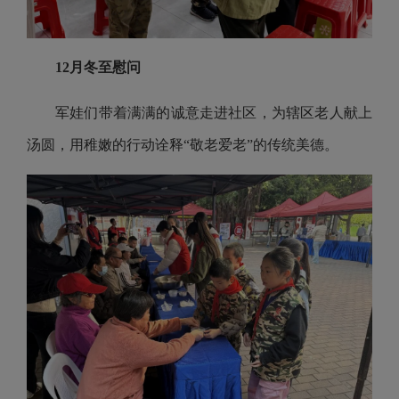
12月冬至慰问
军娃们带着满满的诚意走进社区，为辖区老人献上
汤圆，用稚嫩的行动诠释“敬老爱老”的传统美德。