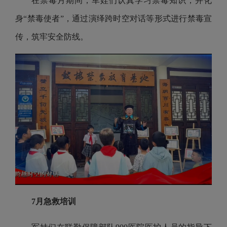
在禁毒月期间，军娃们认真学习禁毒知识，并化
身“禁毒使者”，通过演绎跨时空对话等形式进行禁毒宣
传，筑牢安全防线。
7月急救培训