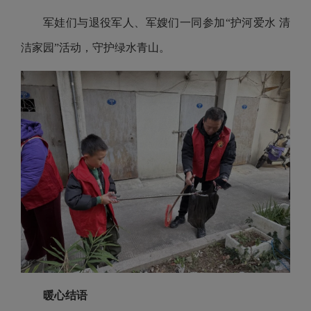
军娃们与退役军人、军嫂们一同参加“护河爱水 清
洁家园”活动，守护绿水青山。
暖心结语