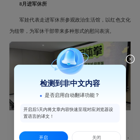
8月进军休所
军娃代表走进军休所参观政治生活馆，以红色文化
为纽带，为军休干部带来多种形式的慰问表演。
检测到非中文内容
是否启用自动翻译功能？
开启后5天内将文章内容快速呈现对应浏览器设
置语言的译文！
9月终身教育
在终身教育活动日上，军娃们带来“戏骨魂”节目，
开启
关闭