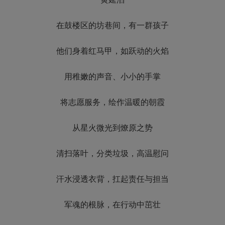
在鼓楼区的坊巷间，有一群孩子
他们身着红马甲，如跃动的火焰
用稚嫩的声音、小小的手掌
将志愿服务，绘作温暖的朝霞
从星火微光到燎原之势
清扫落叶，分类垃圾，高温慰问
汗水浸透衣背，扛起责任与担当
军魂的根脉，在行动中茁壮