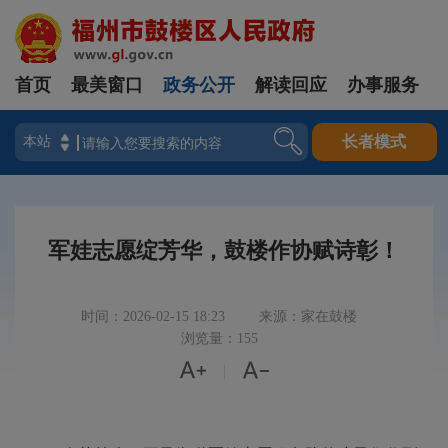
首页
最美窗口
政务公开
解读回应
办事服务
登录
长者模式
军娃志愿绽芳华，鼓楼作协赋诗彰！
时间：2026-02-15 18:23
来源：家在鼓楼
浏览量：155


|