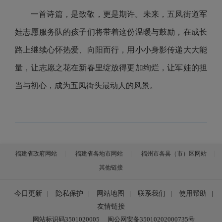
一首诗篇，是致敬，更是期许。未来，五凤街道军
娃志愿服务队的孩子们将带着这份温暖与鼓励，在成长
路上继续心怀热爱、向阳而行，用小小身影传递大大能
量，让志愿之花在新春里绽放得更加绚烂，让军娃的担
当与初心，成为五凤街头最动人的风景。
福建省政府网站
福建省各地市网站
福州市各县（市）区网站
其他链接
今日更新
|
隐私保护
|
网站地图
|
联系我们
|
使用帮助
|
友情链接
网站标识码3501020005
闽公网安备35010202000735号