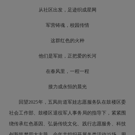
从社区出发，足迹织成星网
军营铸魂，校园传情
这群红色的火种
他们是军娃，正把爱的长河
在春风里，一程一程
接力成永恒的晨光
回望2025年，五凤街道军娃志愿服务队在鼓楼区委
社会工作部、鼓楼区退役军人事务局的指导下，紧紧围
绕传承红色基因、弘扬传统文化、践行志愿服务、科技
创新筑梦四大主题，全年共组织开展各类活动25场，用