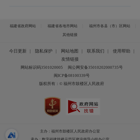
福建省政府网站
福建省各地市网站
福州市各县（市）区网站
其他链接
今日更新
|
隐私保护
|
网站地图
|
联系我们
|
使用帮助
|
友情链接
网站标识码3501020005
闽公网安备35010202000735号
闽ICP备08100339号
版权所有：© 福州市鼓楼区人民政府
主办：福州市鼓楼区人民政府办公室
承办：数字福建鼓楼示范区建设领导小组办公室