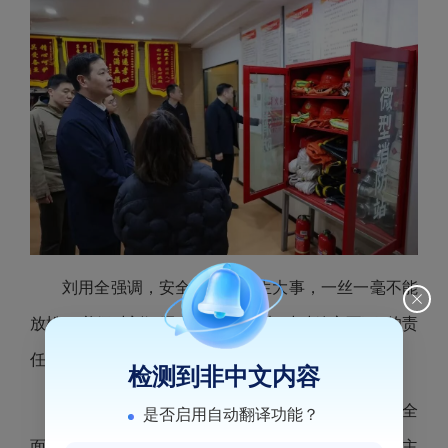
刘用全强调，安全生产是民生大事，一丝一毫不能
放松，必须时刻绷紧安全之弦，以“时时放心不下”的责
任感，抓实抓细各项防范措施。
检测到非中文内容
刘用全要求，全区各级各部门要聚焦重点领域，全
是否启用自动翻译功能？
面排查风险隐患，不留死角、不留盲区。要强化企业主