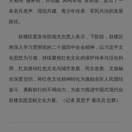
火相传”服务站，并组建“凤鸣军地”宣讲团，走出了一
条老兵发声、现役共建、青少年传承、军民共治的发展
路径。
鼓楼区委宣传部相关负责人表示，下阶段，鼓楼区
将深入学习贯彻党的二十届四中全会精神，以习近平文
化思想为引领，持续聚焦红色文化的保护传承与活化利
用，扎实推动红色文化与城市发展、民生改善、文旅融
合深度交织，将红色文化精神转化为激励全区人民团结
奋斗、勇毅前行的不竭动力，为奋力推进中国式现代化
鼓楼实践贡献文化力量。（记者 莫思予 通讯员 彭辉）