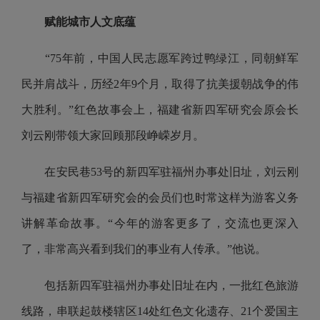
赋能城市人文底蕴
“75年前，中国人民志愿军跨过鸭绿江，同朝鲜军
民并肩战斗，历经2年9个月，取得了抗美援朝战争的伟
大胜利。”红色故事会上，福建省新四军研究会原会长
刘云刚带领大家回顾那段峥嵘岁月。
在安民巷53号的新四军驻福州办事处旧址，刘云刚
与福建省新四军研究会的会员们也时常这样为游客义务
讲解革命故事。“今年的游客更多了，交流也更深入
了，非常高兴看到我们的事业有人传承。”他说。
包括新四军驻福州办事处旧址在内，一批红色旅游
线路，串联起鼓楼辖区14处红色文化遗存、21个爱国主