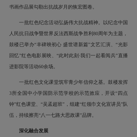
书画作品展勾勒出抗战岁月的恢宏图卷。
一批红色纪念活动弘扬伟大抗战精神。以纪念中国
人民抗日战争暨世界反法西斯战争胜利80周年为主题，
鼓楼已举办“丰碑映初心 盛世谱新篇”文艺汇演、“光影
回忆”红色电影展映、“此时此刻·我们一起看阅兵”直播
进影院等活动60余场。
一批红色文化课堂筑牢青少年信仰之基。鼓楼发挥
3所全国中小学国防示范学校的示范效应，开设“四点
钟”红色课堂、“吴孟超班”，组建“红领巾文化宣讲员”队
伍，持续擦亮“八一七路大思政课”品牌。
深化融合发展