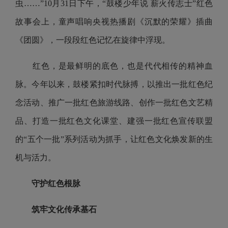
虫……”10月31日下午，“鼓楼少年说 薪火传志士”红色
故事会上，童声唱响央视热播剧《沉默的荣耀》插曲
《团圆》，一段段红色记忆在旋律中浮现。
红色，是最鲜明的底色，也是代代相传的精神血
脉。今年以来，鼓楼紧扣时代脉搏，以推出一批红色纪
念活动、推广一批红色旅游线路、创作一批红色文艺精
品、打造一批红色文化课堂、建强一批红色宣传联盟
的“五个一批”系列活动为抓手，让红色文化焕发新的生
机与活力。
守护红色根脉
筑牢文化传承基石