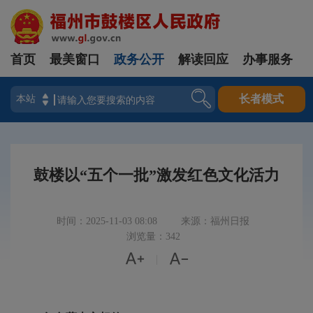
首页
最美窗口
政务公开
解读回应
办事服务
登录
长者模式
鼓楼以“五个一批”激发红色文化活力
时间：2025-11-03 08:08
来源：福州日报
浏览量：342


|