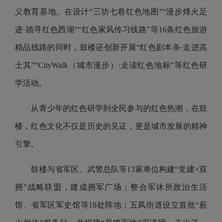
义教育基地。在设计“三坊七巷红色地图”“漫步烽火足
迹·踏寻红色西湖”“红色家风传习线路”等16条红色旅游
精品线路的同时，鼓楼还创新开展“红色剧本杀·走进高
士其”“CityWalk（城市漫步）·走读红色地标”等红色研
学活动。
从青少年的红色研学到全民参与的红色热潮，在鼓
楼，红色文化不仅是历史的见证，更是城市发展的精神
引擎。
鼓楼与省军区、武警总队等13家单位构建“党建+双
拥”战略联盟，建成拥军广场；整合军休所政治生活
馆、省军区军史馆等18处阵地；五凤街道设立首批“薪