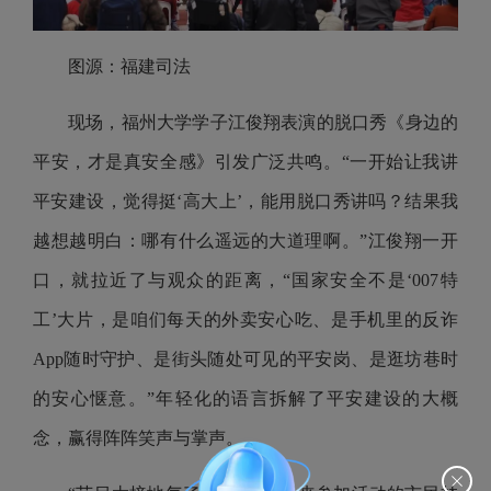
图源：福建司法
现场，福州大学学子江俊翔表演的脱口秀《身边的
平安，才是真安全感》引发广泛共鸣。“一开始让我讲
平安建设，觉得挺‘高大上’，能用脱口秀讲吗？结果我
越想越明白：哪有什么遥远的大道理啊。”江俊翔一开
口，就拉近了与观众的距离，“国家安全不是‘007特
工’大片，是咱们每天的外卖安心吃、是手机里的反诈
App随时守护、是街头随处可见的平安岗、是逛坊巷时
的安心惬意。”年轻化的语言拆解了平安建设的大概
念，赢得阵阵笑声与掌声。