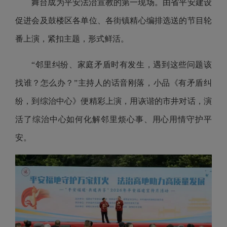
舞台成为平安法治宣教的第一现场。由省平安建设
促进会及鼓楼区各单位、各街镇精心编排选送的节目轮
番上演，紧扣主题，形式鲜活。
“邻里纠纷、家庭矛盾时有发生，遇到这些问题该
找谁？怎么办？”主持人的话音刚落，小品《有矛盾纠
纷，到综治中心》便精彩上演，用诙谐的市井对话，演
活了综治中心如何化解邻里烦心事、用心用情守护平
安。