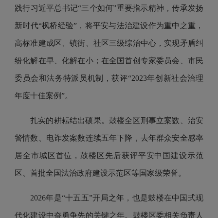
践行习近平总书记“三个如何”重要指示精神，传承发扬
新时代“枫桥经验”，将平安与法治建设作为重中之重，
高标准建成区、镇街、社区三级综治中心，实现矛盾纠
纷化解在早、化解在小；在全国首创专家委员会、市民
委员会和法务特派员机制，获评“2023年创新社会治理
年度十佳案例”。
扎实的耕耘结出硕果。鼓楼全区刑事立案数、治安
警情数、电诈发案数连续五年下降，去年群众安全感率
居全市城区首位，鼓楼区先后获评平安中国建设示范
区、首批全国法治政府建设示范区等国家级荣誉。
2026年是“十五五”开局之年，也是鼓楼在中国式现
代化建设中奋勇争先的关键之年。鼓楼区委相关负责人