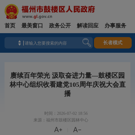
首页
最美窗口
政务公开
解读回应
办事服务
长者模式
赓续百年荣光 汲取奋进力量—鼓楼区园
林中心组织收看建党105周年庆祝大会直
播
时间：2026-07-02 18:56
来源：福州市鼓楼区园林中心


|