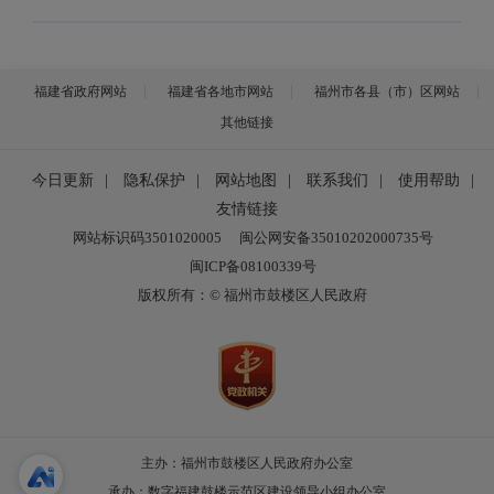
福建省政府网站
福建省各地市网站
福州市各县（市）区网站
其他链接
今日更新
|
隐私保护
|
网站地图
|
联系我们
|
使用帮助
|
友情链接
网站标识码3501020005
闽公网安备35010202000735号
闽ICP备08100339号
版权所有：© 福州市鼓楼区人民政府
主办：福州市鼓楼区人民政府办公室
承办：数字福建鼓楼示范区建设领导小组办公室