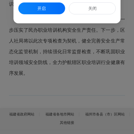
识，切实把安全管理要求落到实处。
开启
关闭
此次专项检查有效整改了一批潜在安全隐患，进一
步压实了民办职业培训机构安全生产责任。下一步，区
人社局将以此次专项检查为契机，健全完善安全生产常
态化监管机制，持续强化日常监督检查，不断巩固职业
培训领域安全防线，全力护航辖区职业培训行业健康有
序发展。
福建省政府网站
福建省各地市网站
福州市各县（市）区网站
其他链接