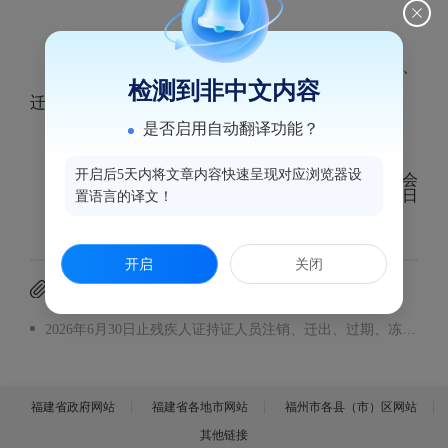
现将我会2026年第二季度残疾人证持证人员注销、
检测到非中文内容
迁出、过期、冻结动态变化名单进行公示，详见附件。
是否启用自动翻译功能？
开启后5天内将文章内容快速呈现对应浏览器设
福州市鼓楼区残疾人联合会
2026年6月30日
置语言的译文！
开启
关闭
附件下载
2026年6月30日止残疾人证持证人员注销、迁出、过期、冻结动态变化名单.xlsx
福建省政府网站
福建省各地市网站
福州市各县（市）区网站
其他链接